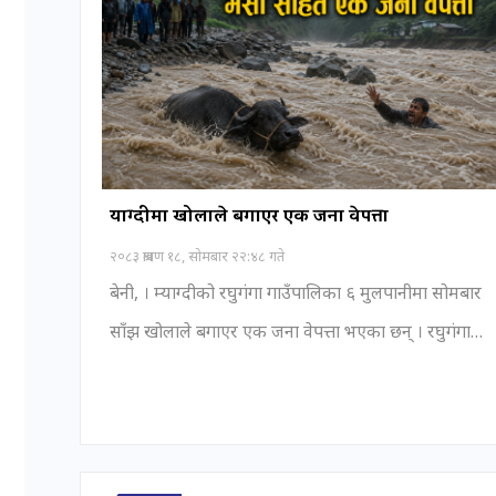
म्याग्दीमा खोलाले बगाएर एक जना वेपत्ता
२०८३ श्रावण १८, सोमबार २२:४८ गते
बेनी, । म्याग्दीको रघुगंगा गाउँपालिका ६ मुलपानीमा सोमबार
साँझ खोलाले बगाएर एक जना वेपत्ता भएका छन् ।
रघुगंगा
…