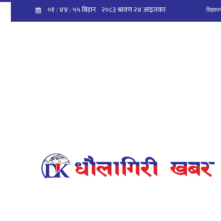
विज्ञा