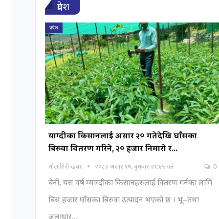
प्रदेश
प्रदेश
म्याग्दीका किसानलाई असार २० गतेदेखि घाँसका
बिरुवा वितरण गरिने, २० हजार निमारो र…
धौलागिरी खबर
२०८३ असार १७, बुधबार २१:४९ गते
0
बेनी, यस वर्ष म्याग्दीका किसानहरुलाई वितरण गर्नका लागि
बिस हजार घाँसका बिरुवा उत्पादन भएको छ ।
भू–तथा
जलाधार
…