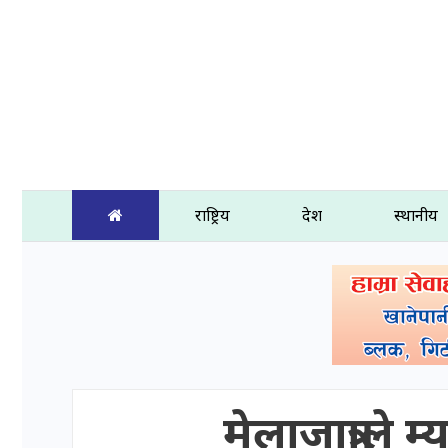
राष्ट्रिय
प्रदेश
स्थानीय
मेलाजात्राले म्