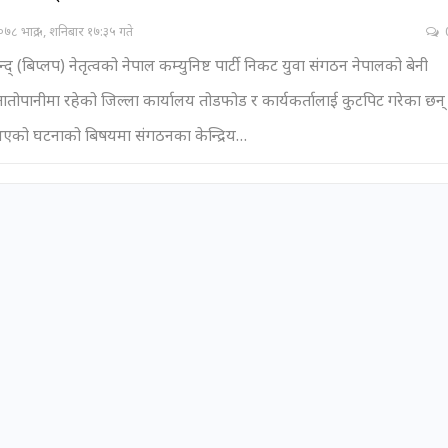
७८ भाद्र ५, शनिबार १७:३५ गते
 चन्द् (बिप्लप) नेतृत्वको नेपाल कम्युनिष्ट पार्टी निकट युवा संगठन नेपालको बेनी
ोपानीमा रहेको जिल्ला कार्यालय तोडफोड र कार्यकर्तालाई कुटपिट गरेका छन्
 भएको घटनाको बिषयमा संगठनका केन्द्रिय
…