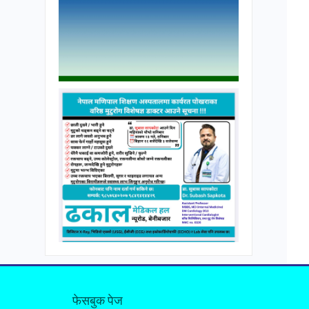
फेसबुक पेज