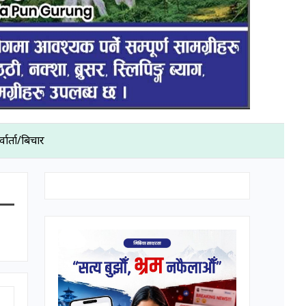
्वार्ता/बिचार