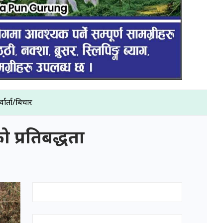
्वार्ता/बिचार
 प्रतिबद्धता