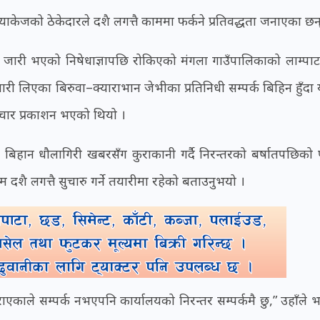
याकेजको ठेकेदारले दशै लगत्तै काममा फर्कने प्रतिवद्धता जनाएका छन्
ारी भएको निषेधाज्ञापछि रोकिएको मंगला गाउँपालिकाको लाम्पाट
ारी लिएका बिरुवा–क्याराभान जेभीका प्रतिनिधी सम्पर्क बिहिन हुँदा
चार प्रकाशन भएको थियो ।
र बिहान धौलागिरी खबरसँग कुराकानी गर्दै निरन्तरको बर्षातपछिको 
दशै लगत्तै सुचारु गर्ने तयारीमा रहेको बताउनुभयो ।
ाले सम्पर्क नभएपनि कार्यालयको निरन्तर सम्पर्कमै छु,” उहाँले भन