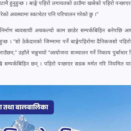
ाटामै हुनुहुन्छ । बाङ्गे पहिरो लगायतको ठाउँमा खसेको पहिरो पन्छा
रेको अवस्थामा स्काभेटर पनि परिचालन गरेको छु ।”
ने निर्माण ब्यवसायी अधकल्चो काम छाडेर सम्पर्कबिहिन बनेपछि 
न्छ । “सो ठेकेदारको जिम्मामा पर्ने बाङ्गेपहिरोमा दैनिकजसो पहिर
कराउँछन,” उहाँले भन्नुभयो “आयोजना सञ्चालन गर्ने निकाय पुर्बाधार
देखि सम्पर्कबिहिन छन् । पहिरो पन्छाएर सडक मर्मत गरि नियमित य