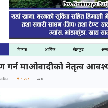
विकास
आर्थिक
खेलकुद
अन्तर
ण गर्न माओवादीको नेतृत्व आवश्
प्रकाशित
1,297
0