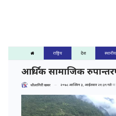
राष्ट्रिय
प्रदेश
स्थानीय
आर्थिक सामाजिक रुपान्तर
२०७८ आश्विन ३, आईतवार २१:३९ गते
मा 
धौलागिरी खबर