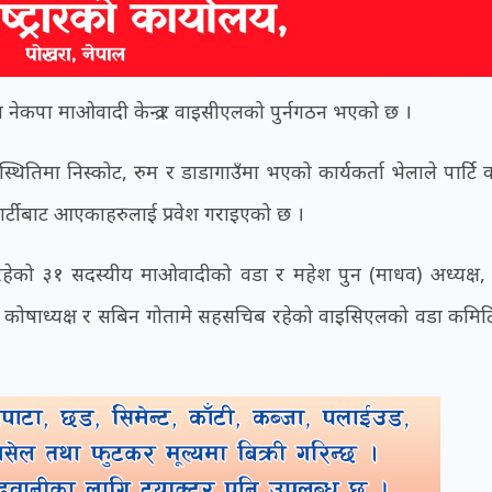
ा नेकपा माओवादी केन्द्र र वाइसीएलको पुर्नगठन भएको छ ।
्थितिमा निस्कोट, रुम र डाडागाउँमा भएको कार्यकर्ता भेलाले पार्टि 
 पार्टीबाट आएकाहरुलाई प्रवेश गराइएको छ ।
ब रहेको ३१ सदस्यीय माओवादीको वडा र महेश पुन (माधव) अध्यक्ष,
र पुन कोषाध्यक्ष र सबिन गोतामे सहसचिब रहेको वाइसिएलको वडा कमि