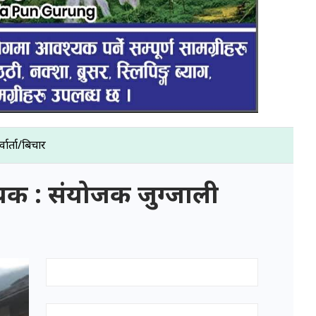
्वार्ता/बिचार
यक : संयोजक जुग्जाली