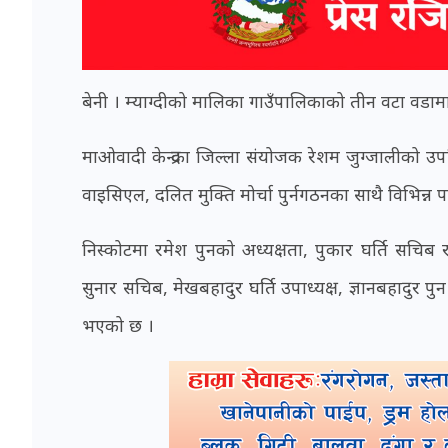
बेनी । म्याग्दीको मालिका गाउँपालिकाको तीन वटा वडाम
माओवादी केन्द्रका जिल्ला संयोजक रेशम जुग्जालीको उपस
वाइसिएल, दलित मुक्ति मोर्चा पुर्नगठनका साथै विभिन्न
निस्कोटमा रमेश पुनको अध्यक्षता, पुकार घर्ति सचि
सुनार सचिब, मेखबहादुर घर्ति उपाध्यक्ष, ज्ञानबहादु
भएको छ ।