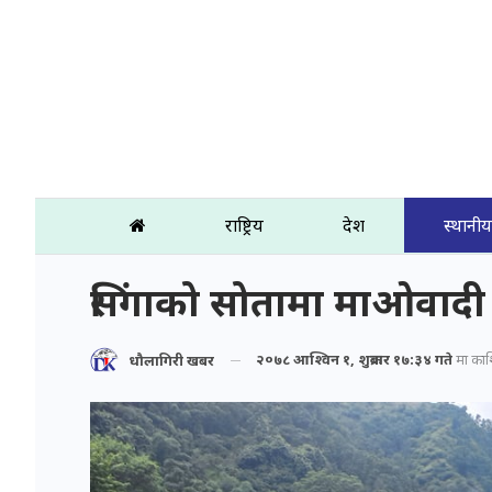
राष्ट्रिय
प्रदेश
स्थानीय
सिंगाको सोतामा माओवाद
२०७८ आश्विन १, शुक्रबार १७:३४ गते
मा प्रका
धौलागिरी खबर