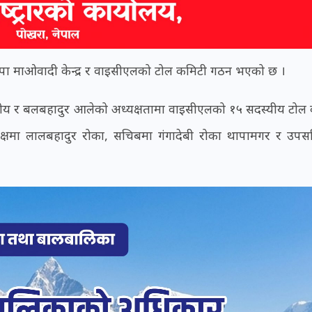
ेकपा माओवादी केन्द्र र वाइसीएलको टोल कमिटी गठन भएको छ ।
ीय र बलबहादुर आलेको अध्यक्षतामा वाइसीएलको १५ सदस्यीय टोल
षमा लालबहादुर रोका, सचिबमा गंगादेबी रोका थापामगर र उपस