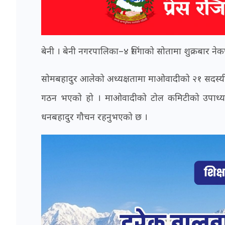
बेनी । बेनी नगरपालिका–४ सिंगाको सोतामा शुक्रबार न
सोमबहादुर आलेको अध्यक्षतामा माओवादीको २१ सदस्य
गठन भएको हो । माओवादीको टोल कमिटीको उपाध्यक्
धनबहादुर गौचन रहनुभएको छ ।