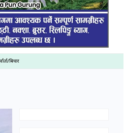
्वार्ता/बिचार