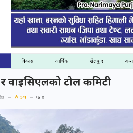
विकास
आर्थिक
खेलकुद
अन्तर
ी र वाइसिएलको टोल कमिटी
शित
541
0