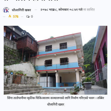
२०७८ भाद्र २८, सोमबार ०८:४१ गते
मा प्रकाशित
धौलागिरी खबर
578
0
सिंगा तातोपानीमा प्राकृतिक चिकित्सालय सञ्चालनको लागि निर्माण गरिएको भवन । तस्बिर
धौलागिरी खबर