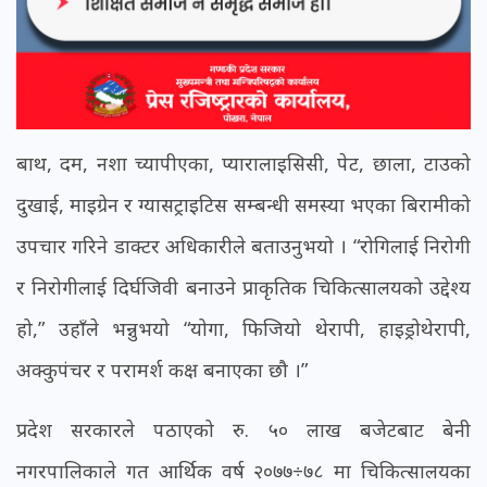
बाथ, दम, नशा च्यापीएका, प्यारालाइसिसी, पेट, छाला, टाउको
दुखाई, माइग्रेन र ग्यासट्राइटिस सम्बन्धी समस्या भएका बिरामीको
उपचार गरिने डाक्टर अधिकारीले बताउनुभयो । “रोगिलाई निरोगी
र निरोगीलाई दिर्घजिवी बनाउने प्राकृतिक चिकित्सालयको उद्देश्य
हो,” उहाँले भन्नुभयो “योगा, फिजियो थेरापी, हाइड्रोथेरापी,
अक्कुपंचर र परामर्श कक्ष बनाएका छौ ।”
प्रदेश सरकारले पठाएको रु. ५० लाख बजेटबाट बेनी
नगरपालिकाले गत आर्थिक वर्ष २०७७÷७८ मा चिकित्सालयका