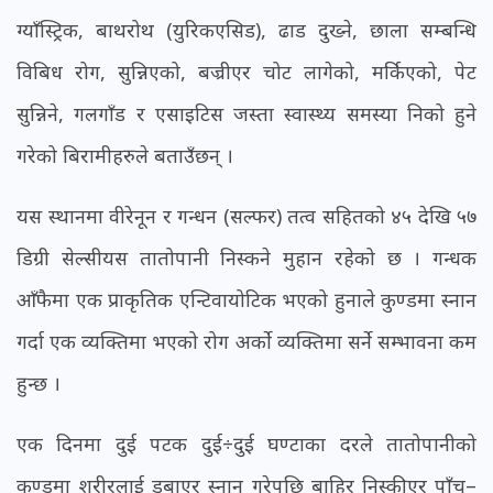
ग्याँस्ट्रिक, बाथरोथ (युरिकएसिड), ढाड दुख्ने, छाला सम्बन्धि
विबिध रोग, सुन्निएको, बज्रीएर चोट लागेको, मर्किएको, पेट
सुन्निने, गलगाँड र एसाइटिस जस्ता स्वास्थ्य समस्या निको हुने
गरेको बिरामीहरुले बताउँछन् ।
यस स्थानमा वीरेनून र गन्धन (सल्फर) तत्व सहितको ४५ देखि ५७
डिग्री सेल्सीयस तातोपानी निस्कने मुहान रहेको छ । गन्धक
आँफैमा एक प्राकृतिक एन्टिवायोटिक भएको हुनाले कुण्डमा स्नान
गर्दा एक व्यक्तिमा भएको रोग अर्को व्यक्तिमा सर्ने सम्भावना कम
हुन्छ ।
एक दिनमा दुई पटक दुई÷दुई घण्टाका दरले तातोपानीको
कुण्डमा शरीरलाई डुबाएर स्नान गरेपछि बाहिर निस्कीएर पाँच–