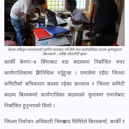
नेकपा एकिकृत समाजवादी पार्टीमा सनाखत गर्दै बेनी नगर कार्यपालिका सदस्य कृष्णकुमार
बिश्वकर्मा । तस्बिर धौलागिरी खबर
कार्की बेनपा–४ सिंगाबाट वडा सदस्यमा निर्बाचित भएर
कार्यपालिकामा प्रतिनिधित्व गर्नुहुन्छ । एमालेमा रहँदा जिल्ला
कमिटीको सचिवालय सदस्य रहेका छन्त्याल र जिल्ला कमिटी
सदस्य बिश्वकर्मा कार्यपालिका सदस्यको चुनावमा एमालेबाट
निर्बाचित हुनुभएको थियो ।
जिल्ला निर्वाचन अधिकारी भिमप्रसाद घिमिरेले बिश्वकर्मा, कार्की र