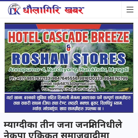
म्याग्दीका तीन जना जनप्रतिनिधीले
नेकपा एकिकृत समाजवादीमा