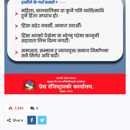
2,084
0
Share