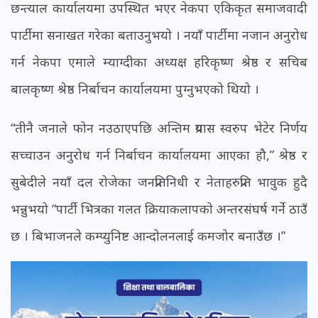
छन्त्याल कार्यालयमा उपस्थित भएर नेकपा एकिकृत समाजवादी
पार्टीमा सनाखत गरेका बताउनुभयो । नयाँ पार्टीमा नजान अनुरोध
गर्न नेकपा एमाले म्याग्दीका अध्यक्ष हरिकृष्ण श्रेष्ठ र सचिब
बालकृष्ण श्रेष्ठ निर्बाचन कार्यालयमा पुग्नुभएको थियो ।
“तीनै जनाले फोन नउठाएपछि अन्तिम प्रयास स्वरुप भेटेर निर्णय
सच्चाउन अनुरोध गर्न निर्बाचन कार्यालयमा आएका हौ,” श्रेष्ठ र
सुबेदीले नयाँ दल रोजेका जनप्रतिनिधी र नेताहरुप्रति भावुक हुदै
भन्नुभयो “पार्टी भित्रका गलत क्रियाकलापको अन्तरसंघर्ष गर्ने ठाउँ
छ । बिभाजनले कम्प्युनिष्ट आन्दोलनलाई कमजोर बनाउँछ ।”