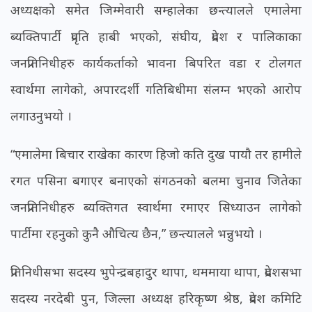
अध्यक्षको समेत जिम्मेवारी सम्हालेका छन्त्यालले एमालेमा
ब्यक्तिपार्टी प्रवृति हाबी भएको, संघीय, प्रदेश र पालिकाका
जनप्रतिनिधीहरु कार्यकर्ताको भावना बिपरित वडा र टोलगत
स्वार्थमा लागेको, अपारदर्शी गतिबिधीमा संलग्न भएको आरोप
लगाउनुभयो ।
“एमालेमा बिचार राखेका कारण हिजो कति दुख पायौ तर हामीले
रगत पसिना बगाएर बनाएको संगठनको बलमा चुनाव जितेका
जनप्रतिनिधीहरु ब्यक्तिगत स्वार्थमा रमाएर सिध्याउन लागेको
पार्टीमा रहनुको कुनै औचित्य छैन,” छन्त्यालले भन्नुभयो ।
प्रतिनिधीसभा सदस्य भुपेन्द्रबहादुर थापा, थममाया थापा, प्रदेशसभा
सदस्य नरदेबी पुन, जिल्ला अध्यक्ष हरिकृष्ण श्रेष्ठ, प्रदेश कमिटि