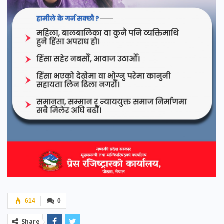
614
0
Share