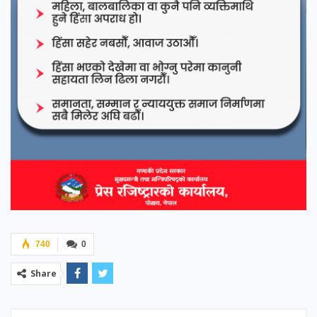
740
0
Share