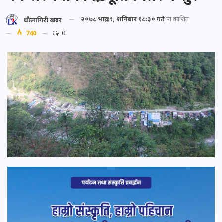
२०७८ भाद्र १९, शनिबार १८:३० गते
मा प्रकाशित
धौलागिरी खबर
740
0