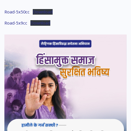
Road-5x50cc
Download
Road-5x9cc
Download