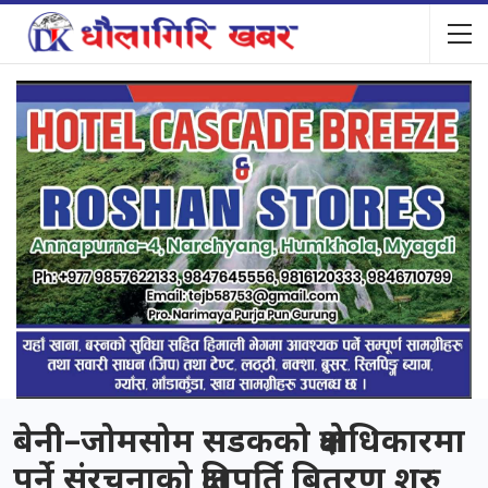
बेनी–जोमसोम सडकको क्षेत्राधिकारमा
पर्ने संरचनाको क्षतिपूर्ति बितरण शुरु