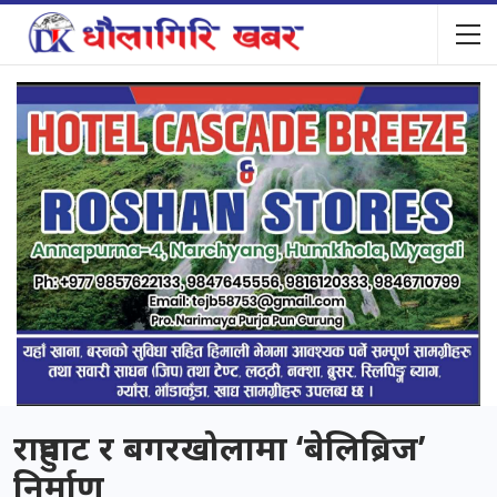
राहुघाट र बगरखोलामा ‘बेलिब्रिज’
निर्माण