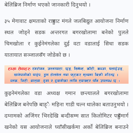
बेलिब्रिज निर्माण भएको जानकारी दिनुभयो ।
३५ मेगावाट क्षमताको राहुघाट मंगले जलबिद्युत आयोजना निर्माण
स्थल जोड्ने सडक अन्तरगत बगरखोलामा बनेको पुलले
चिमखोला र कुईनेमंगलेका दुई वटा वडालाई सिधा सडक
यातायात सञ्जालसँग जोडेको छ ।
कुइनेमंगलेका वडा अध्यक्ष गमान छन्त्यालले बगरखोलामा
बेलिब्रिज बनेपछि बाह्ै महिना गाडी चल्न थालेका बताउनुभयो ।
दग्नामको अजिंगर भिरदेखि बन्दीसम्म सात किलोमिटर पहुँचमार्ग
खनेको यस आयोजनाले घ्याँसीखर्कमा अर्को बेलिब्रिज बनाउने