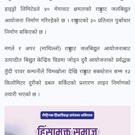
हाइड्रो लिमिटेडले ४० मेगावाट क्षमताको राहुघाट जलबिद्युत
आयोजना निर्माण गरिरहेको छ । राहुघाटको ३० प्रतिशत पुर्बाधार
निर्माण सकिएको छ ।
मंगले र अपर (माथिल्लो) राहुघाट जलबिद्युत आयोजनाबाट
उत्पादीत बिद्युत केन्द्रिय ग्रिडमा जोड्न दुवै आयोजनाको प्रर्वद्धक
तुँदी पावर कम्पनीले चिमखोला देखि राहुघाट सबस्टेशन सम्म १३
किलोमिटर दुरीको डबल सर्किटको प्रशारण लाइन निर्माणको
तयारी भएको छ ।