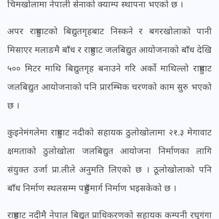
चिमखोलामा नेपाली सेनाको क्याम्प स्थापना भएको छ ।
अपर राहुघाटको बिद्युतगृहबाट निस्कने र बगरखोलाको पानी
मिसाएर मलाङमै बाँध र राहुघाट जलबिद्युत आयोजनाको बाँध देखि
५०० मिटर माथि बिद्युतगृह बनाउने गरि अर्को माथिल्लो राहुघाट
जलबिद्युत आयोजनाको पनि प्रारम्भिक चरणको काम सुरु भएको
छ ।
कुइनेमंगलेमा राहुघाट नदीको सहायक ठुलोखोलामा २१.३ मेगावाट
क्षमताको ठुलोखोला जलबिद्युत आयोजना निर्माणका लागि
संयुक्त उर्जा प्रा.लीले अनुमति लिएको छ । ठूलोखोलाको पनि
बाँध निर्माण स्थलसम्म पहुँचमार्ग निर्माण भइसकेको छ ।
राहुघाट नदीमै नेपाल बिद्युत प्राधिकरणको सहायक कम्पनी रघुगंगा