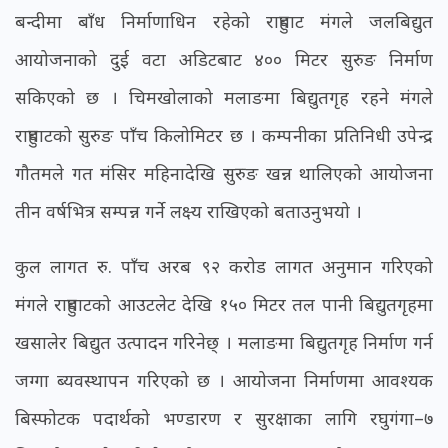
बन्दीमा बाँध निर्माणाधिन रहेको राहुघाट मंगले जलबिद्युत
आयोजनाको दुई वटा अडिटबाट ४०० मिटर सुरुङ निर्माण
सकिएको छ । चिमखोलाको मलाङमा बिद्युतगृह रहने मंगले
राहुघाटको सुरुङ पाँच किलोमिटर छ । कम्पनीका प्रतिनिधी उपेन्द्र
गौतमले गत मंसिर महिनादेखि सुरुङ खन्न थालिएको आयोजना
तीन वर्षभित्र सम्पन्न गर्ने लक्ष्य राखिएको बताउनुभयो ।
कुल लागत रु. पाँच अरब ९२ करोड लागत अनुमान गरिएको
मंगले राहुघाटको आउटलेट देखि १५० मिटर तल पानी बिद्युतगृहमा
खसालेर बिद्युत उत्पादन गरिनेछ् । मलाङमा बिद्युतगृह निर्माण गर्न
जग्गा ब्यवस्थापन गरिएको छ । आयोजना निर्माणमा आवश्यक
बिस्फोटक पदार्थको भण्डारण र सुरक्षाका लागि रघुगंगा–७