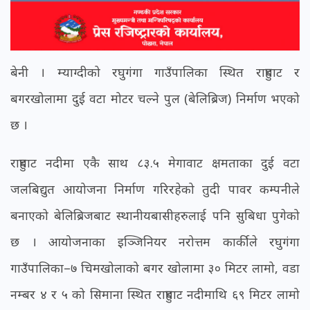
बेनी । म्याग्दीको रघुगंगा गाउँपालिका स्थित राहुघाट र
बगरखोलामा दुई वटा मोटर चल्ने पुल (बेलिब्रिज) निर्माण भएको
छ ।
राहुघाट नदीमा एकै साथ ८३.५ मेगावाट क्षमताका दुई वटा
जलबिद्युत आयोजना निर्माण गरिरहेको तुदी पावर कम्पनीले
बनाएको बेलिब्रिजबाट स्थानीयबासीहरुलाई पनि सुबिधा पुगेको
छ । आयोजनाका इञ्जिनियर नरोत्तम कार्कीले रघुगंगा
गाउँपालिका–७ चिमखोलाको बगर खोलामा ३० मिटर लामो, वडा
नम्बर ४ र ५ को सिमाना स्थित राहुघाट नदीमाथि ६९ मिटर लामो