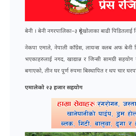
बेनी । बेनी नगरपालिका–३ दूधेखोलाका बाढी पिडितलाई 
नेकपा एमाले, नेपाली काँग्रेस, लायन्स क्लब अफ बेन
भएकाहरुलाई नगद, खाद्यान्न र जिन्सी सामग्री सहय
बगाएको, तीन घर पूर्ण रुपमा बिस्थापित र थप चार घरप
एमालेको २३ हजार सहयोग