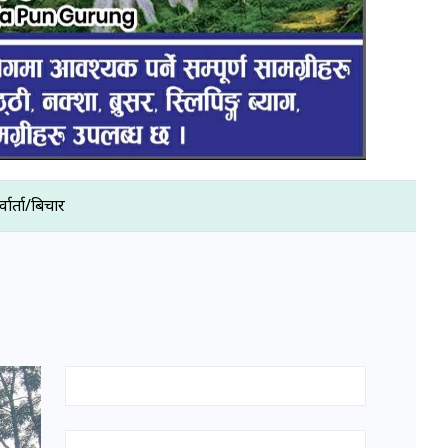
्वार्ता/बिचार