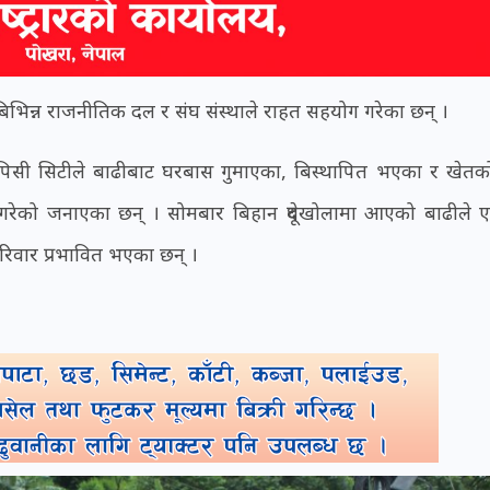
बिभिन्न राजनीतिक दल र संघ संस्थाले राहत सहयोग गरेका छन् ।
ी पिसी सिटीले बाढीबाट घरबास गुमाएका, बिस्थापित भएका र खेतको
ोग गरेको जनाएका छन् । सोमबार बिहान दूधेखोलामा आएको बाढीले
रिवार प्रभावित भएका छन् ।