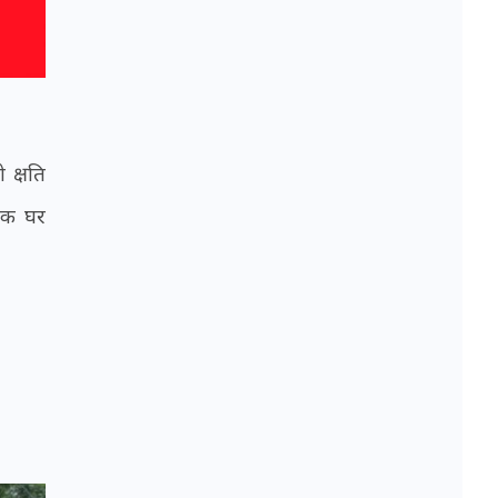
 क्षति
 एक घर