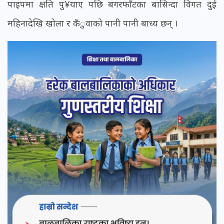
पाइपमा क्षति पु¥याए पछि बगरफाँटका बासिन्दा विगत दुई
महिनादेखि खोला र कँुवाको पानी पानी बाध्य छन् ।