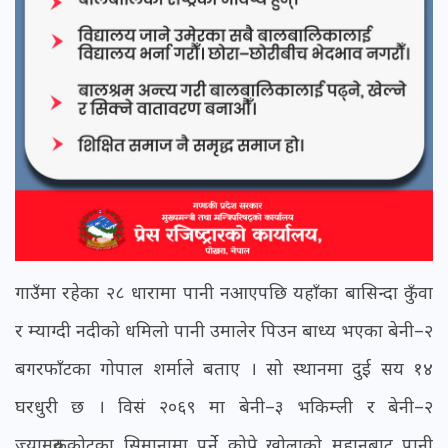
गाउँमा रहेका २८ धारामा पानी नआएपछि यहाँका बासिन्दा कुँवा
र म्याग्दी नदीको धमिलो पानी उमालेर पिउन बाध्य भएका बेनी–२
बगरफाँटका गोपाल शर्माले बताए । सो स्थानमा दुई सय १४
घरधुरी छ । विसं २०६९ मा बेनी–३ भकिम्ली र बेनी–२
ज्यामरुककोटका सिमानामा पर्ने कोप्रे खोलाको मुहानबाट पानी