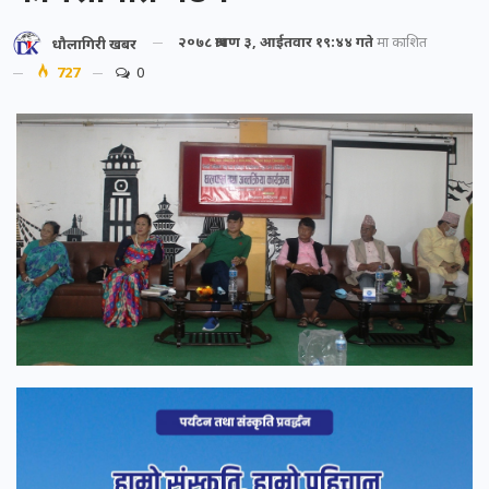
२०७८ श्रावण ३, आईतवार १९:४४ गते
मा प्रकाशित
धौलागिरी खबर
727
0