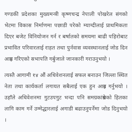
गण्डकी प्रदेशका मुख्यमन्त्री कृष्णचन्द्र नेपाली पोखरेल संगको
भेटमा विकास निर्माणमा पछाडी परेको म्याग्दीलाई प्राथमिकता
दिएर बजेट विनियोजन गर्न र बर्षातको समयमा बाढी पहिरोबाट
प्रभावित परिवारलाई राहत तथा पुर्नवास व्यवस्थानलाई जोड दिन
आग्रह गरिएको सभापति गर्बुजाले जानकारी गराउनुभयो ।
त्यस्तै आगामी १४ औं अधिवेशनलाई सफल बनाउन जिल्ला स्थित
नेता तथा कार्यकर्ता लगायत सबैलाई एक हुन आग्रह गर्नुभयो ।
उहाँले अधिवेशनमा गुटउपगुट भन्दा पनि समग्र कांग्रेसको हितका
लागि काम गर्ने उम्मेद्धारलाई अगाडी बढाउनुपर्नेमा जोड दिनुभयो
।