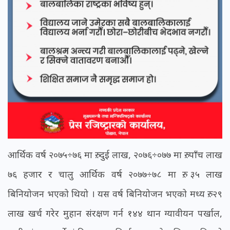
आर्थिक वर्ष २०७५÷७६ मा रु. दुई लाख, २०७६÷०७७ मा रु. पाँच लाख
७६ हजार र चालु आर्थिक वर्ष २०७७÷७८ मा रु. ३५ लाख
बिनियोजन भएको थियो । यस वर्ष बिनियोजन भएको मध्य रु. २९
लाख खर्च गरेर मुहान संरक्षण गर्न १४४ थान ग्यावीयन पर्खाल,