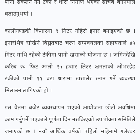
पानी संकलन गर्ने टंकी र धारा निर्माण भएको सचिब बानियाले
बताउनुभयो ।
कालीगण्डकी किनारमा ९ मिटर गहिरो इनार बनाइएको छ ।
इनारभित्र राखिने बिद्युतबाट चल्ने सम्पवयलको सहायताले ४५
मिटर माथि रहेको टंकीमा पानी खसाल्ने योजना छ । जमिनदेखि
करिब २० फिट अग्लो २५ हजार लिटर क्षमताको ओभरहेड
टंकीको पानी ११ वटा धारामा खसालेर स्नान गर्ने ब्यवस्था
मिलाउन लागिएको हो ।
गत चैतमा बजेट ब्यवस्थापन भएको आयोजना छोटो अवधिमा
काम गर्नुपर्ने भएकाले पूर्णता दिन नसकिएको उपभोक्ता समितिले
जनाएको छ । नयाँ आर्थिक वर्षको पहिलो महिनामै गलेश्वर