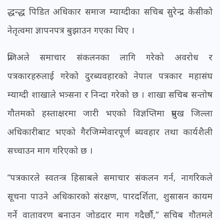
द्धन्द्ध पिडित अधिकार समाज म्याग्दीका सचिब सुरेन्द्र केसीको
नेतृत्वमा ज्ञापनपत्र बुझाउन गएका थिए ।
प्रजिअले समाचार संकलनका लागि गरेको अवरोध र
पत्रकारहरुलाई गरेको दुरब्यवहारको नेपाल पत्रकार महासंघ
म्याग्दी शाखाले भत्र्सना र निन्दा गरेको छ । शाखा सचिब सन्तोष
गौतमको हस्ताक्षरमा जारी भएको विज्ञप्तिमा प्रमुख जिल्ला
अधिकारीबाट भएको गैरजिम्मेवारपूर्ण ब्यवहार तथा कार्यशैली
सच्चाउन माग गरिएको छ ।
“पत्रकारले स्वतन्त्र हिसाबले समाचार संकलन गर्न, नागरिकले
सूचना पाउने अधिकारको संरक्षण, पारदर्शिता, शुसासन कायम
गर्ने वातावरण बनाउन जोडदार माग गदैर्छौ,” सचिब गौतमले