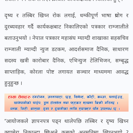
दृष्य र तस्बिर खिच्न रोक लगाई, धम्कीपूर्ण भाषा प्रयोग र
दुरब्यवहार गर्दै कार्यकक्षबाट निकालिएको पत्रकार राम्जालीले
बताउनुभयो । नेपाल पत्रकार महासंघ म्याग्दी शाखाका सहसचिव
राम्जाली म्याग्दी न्युज डटकम, आदर्शसमाज दैनिक, साधारण
सदस्य खत्री कारोबार दैनिक, एभिन्युज टेलिभिजन, सम्बृद्ध
साप्ताहिक, कोरला पोष्ट लगायत सञ्चार माध्यममा आवद्ध
हुनुहुन्छ ।
“आयोजकले ज्ञापनपत्र पढ्न थालेपछि तस्बिर र दृष्य खिच्न
क्यामेरा निकाल्दा प्रजिअले कसको अनुमतिमा खिच्नुभयो ?