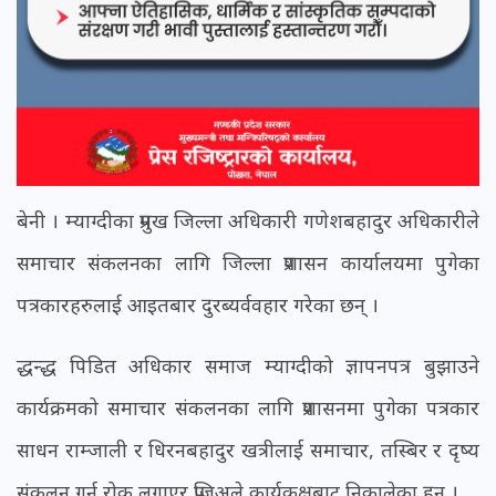
बेनी । म्याग्दीका प्रमुख जिल्ला अधिकारी गणेशबहादुर अधिकारीले
समाचार संकलनका लागि जिल्ला प्रशासन कार्यालयमा पुगेका
पत्रकारहरुलाई आइतबार दुरब्यर्ववहार गरेका छन् ।
द्धन्द्ध पिडित अधिकार समाज म्याग्दीको ज्ञापनपत्र बुझाउने
कार्यक्रमको समाचार संकलनका लागि प्रशासनमा पुगेका पत्रकार
साधन राम्जाली र धिरनबहादुर खत्रीलाई समाचार, तस्बिर र दृष्य
संकलन गर्न रोक लगाएर प्रजिअले कार्यकक्षबाट निकालेका हुन् ।