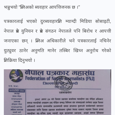
भन्नुभयो “प्रजिअको ब्यवहार आपत्तिजनक छ ।”
पत्रकारलाई भएको दुरब्यवहारप्रति म्याग्दी मिडिया सोसाइटी,
नेपाल प्रेस युनियन र प्रेस संगठन नेपालले पनि बिरोध र आपत्ती
जनाएका छन् । प्रजिअ अधिकारीले भने पत्रकारलाई नचिनेर
युट्युवर ठानेर अनुमति मानेर तस्बिर खिच्न अनुरोध गरेको
प्रतिक्रिया दिनुभयो ।