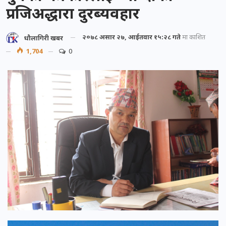
प्रजिअद्धारा दुरब्यवहार
२०७८ असार २७, आईतवार १५:२८ गते
मा प्रकाशित
धौलागिरी खबर
1,704
0