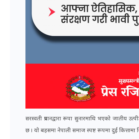
सरस्वती प्रधानद्वारा रूपा सुनारमाथि भएको जातीय उ
छ । यो बहसमा नेपाली समाज स्पष्ट रूपमा दुई कित्तामा वि