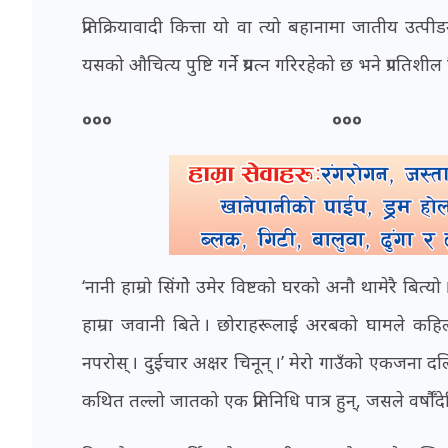
प्रतिक्रियावादी कित्ता यो वा त्यो बहानामा जातीय उत्पीड
यसको औचित्य पुष्टि गर्ने प्रयत्न गरिरहेको छ भने प्रगतिश
००० ०००
‘नानी हाम्रो सिंगोे उमेर विष्टको घरको अनौ थामेरै बित
हाम्रा जवानी बिते । छोराहरूलाई अरबको घामले कहिल
नपरोस् । दुईचार अक्षर चिनून् ।’ मेरो गाउँको एकजना द
कथित तल्लो जातको एक प्रतिनिधि पात्र हुन्, जसले वर्ष