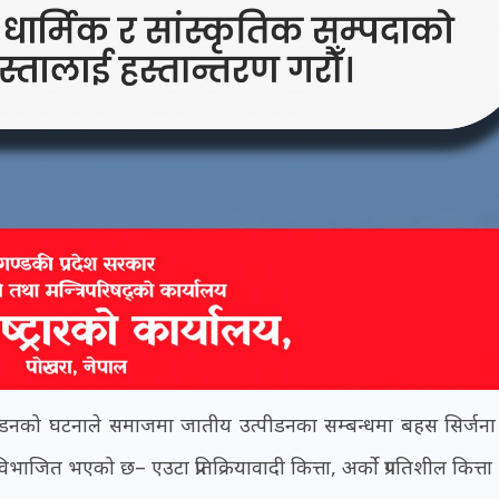
त्पीडनको घटनाले समाजमा जातीय उत्पीडनका सम्बन्धमा बहस सिर्जना
भाजित भएको छ– एउटा प्रतिक्रियावादी कित्ता, अर्को प्रगतिशील कित्ता 