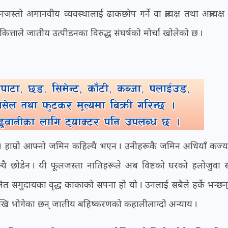
नजस्तो अमानवीय व्यवस्थालाई ढाकछोप गर्ने वा प्रत्यक्ष तथा अप्रत्यक्
ील कित्ताले जातीय उत्पीडनका विरुद्ध संघर्षको मोर्चा खोलेको छ ।
्यो । हाम्रो आफ्नो जमिन कहिल्यै भएन । उनीहरूकै जमिन अधियाँ कज्या
्यै छोडेन । यी फूलजस्ता नातिहरूले अब विष्टको घरको हलोजुवा 
लित समुदायका वृद्ध काकाको सपना हो यो । उनलाई सबैले हर्के भन्छन्
ाैँदेखि भोगेका छन् जातीय बहिष्करणको कहालीलाग्दो अन्याय ।