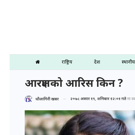
राष्ट्रिय
प्रदेश
स्थानीय
आरक्षणको आरिस किन ?
२०७८ असार १९, शनिबार १२:०१ गते
मा प्र
धौलागिरी खबर