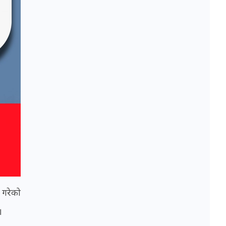
 गरेको
।