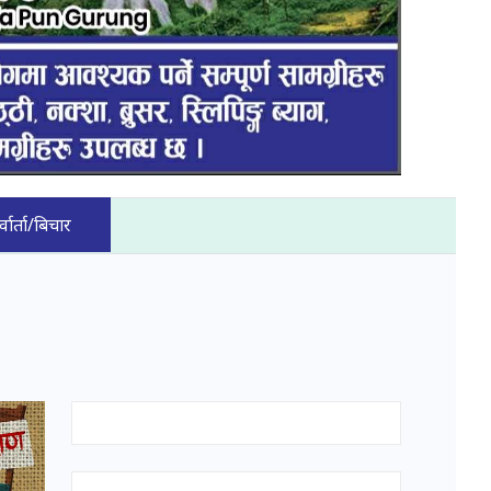
्वार्ता/बिचार