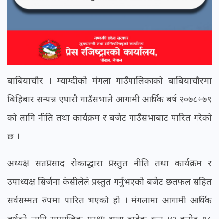
बाबियाचौर । म्याग्दीको मंगला गाउँपालिकाको बाबियाचौरमा
बिहिबार सम्पन्न एघारौ गाउँसभाले आगामी आर्थिक बर्ष २०७८÷७९
को लागि नीति तथा कार्यक्रम र बजेट गाउँसभाबाट पारित गरेको
छ ।
अध्यक्ष सतप्रसाद रोकाद्धारा प्रस्तुत नीति तथा कार्यक्रम र
उपाध्यक्ष सिर्जना केसीलेले प्रस्तुत गर्नुभएको बजेट छलफल सहित
सर्वसम्मत रुपमा पारित भएको हो । मंगलामा आगामी आर्थिक
बर्षको लागि सामाजिक सुरक्षा भत्ता बाहेक कुल ४२ करोड १८