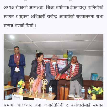
अध्यक्ष रोकाको अध्यक्षता, शिक्षा संयोजक डेकबहादुर बानियाँको
स्वागत र सूचना अधिकारी राजेन्द्र आचार्यको सञ्चालनमा सभा
सम्पन्न भएको थियो ।
सभामा चार÷चार जना जनप्रतिनिधी र कर्मचारीलाई सम्मान