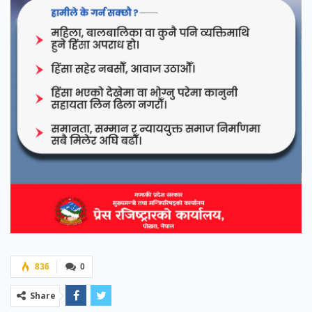
836
0
Share