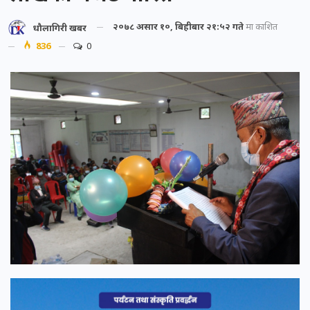
२०७८ असार १०, बिहीबार २१:५२ गते
मा प्रकाशित
धौलागिरी खबर
836
0