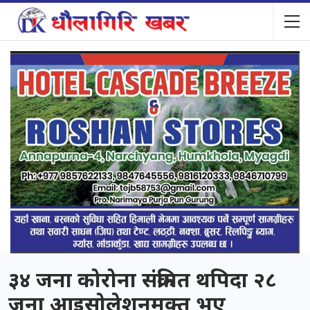
३४ जना कोरोना संक्रमित थपिदा २८
जना आइसोलेशनमुक्त भए