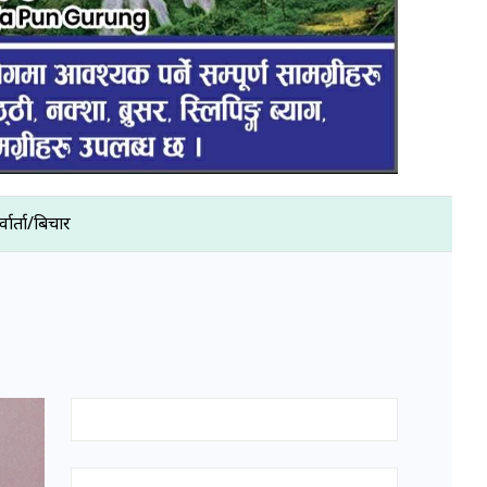
्वार्ता/बिचार