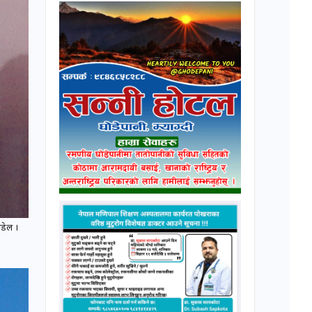
ौडेल ।