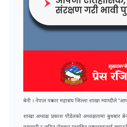
बेनी । नेपाल पत्रकार महासंघ जिल्ला शाखा म्याग्दीले 
शाखा अध्यक्ष प्रकाश पौडेलको अध्यक्षतामा बुधबार बेन
महामारी र जटिल रोगबाट प्रभावित पत्रकारहरुलाई सघाउने 