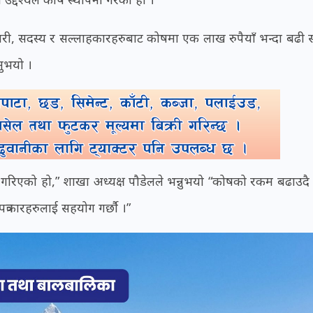
ी, सदस्य र सल्लाहकारहरुबाट कोषमा एक लाख रुपैयाँ भन्दा बढी
नुभयो ।
ा गरिएको हो,” शाखा अध्यक्ष पौडेलले भन्नुभयो “कोषको रकम बढाउदै 
्रकारहरुलाई सहयोग गर्छौ ।”