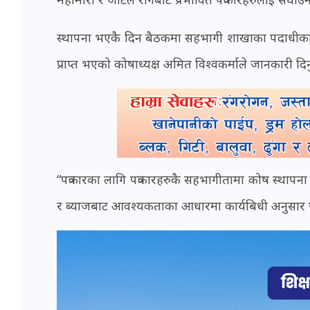
स्थापना भएकै दिन बैठकमा सहभागी शाखाका पदाधीकार
प्राप्त भएको कोषाध्यक्ष अमित विश्वकर्माले जानकारी दि
“पत्रकारका लागि पत्रकारहरुकै सहभागीतामा कोष स्थापन
र ब्याजबाट आवश्यकताका आधारमा कार्यबिधी अनुसार पत