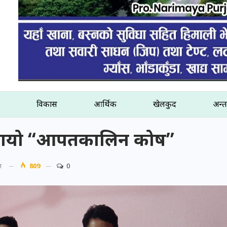
विकास
आर्थिक
खेलकुद
अन्तर
ले बनायो “आपतकालिन कोष”
त
809
0