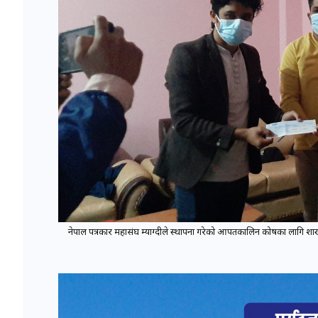
नेपाल पत्रकार महासंघ म्याग्दीले स्थापना गरेको आपतकालिन कोषका लागि शाखा क