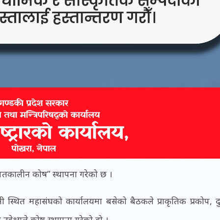
“आपतकालीन कोष” स्थापना गरेको छ ।
ी स्थित महासंघको कार्यालयमा बसेको बैठकले प्राकृतिक प्रकोप, दुर
उद्देश्यले कोष स्थापना गरेको हो ।