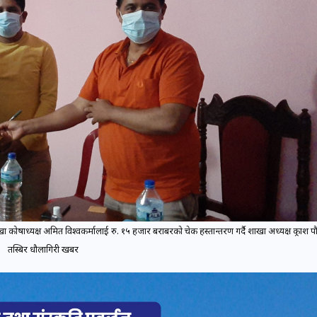
ोषाध्यक्ष अमित विश्वकर्मालाई रु. १५ हजार बराबरको चेक हस्तान्तरण गर्दै शाखा अध्यक्ष प्र्रकाश प
तस्बिर धौलागिरी खबर