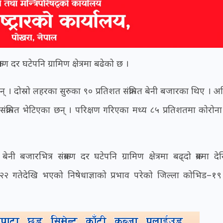
ण दर घटेपनि ग्रामिण क्षेत्रमा बढेको छ ।
का छन् । दोस्रो लहरका सुरुका ९० प्रतिशत संक्रमित बेनी बजारका थिए । 
ंक्रमित भेटिएका छन् । परिक्षण गरिएका मध्य ८५ प्रतिशतमा कोरोना स
नी बजारभित्र संक्रमण दर घटेपनि ग्रामिण क्षेत्रमा बढ्दो क्रममा द
ख २२ गतेदेखि भएको निषेधाज्ञाको प्रभाव परेको जिल्ला कोभिड–१