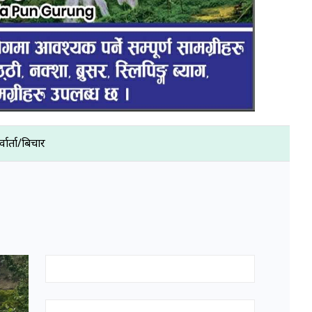
्वार्ता/बिचार