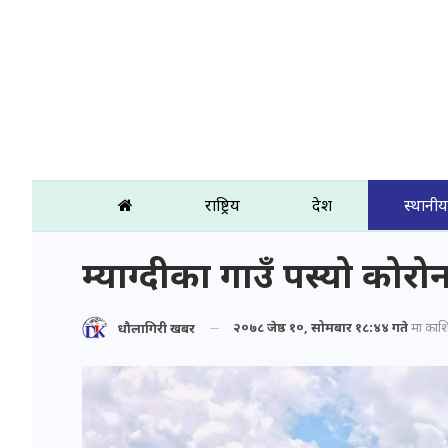
राष्ट्रिय
प्रदेश
स्थानीय
म्याग्दीका गाउँ पस्यो कोरो
२०७८ जेष्ठ १०, सोमबार १८:४४ गते
मा प्रका
धौलागिरी खबर