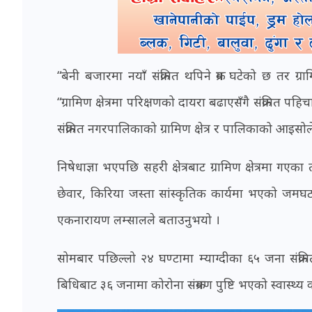
“बेनी बजारमा नयाँ संक्रमित थपिने क्रम घटेको छ तर ग्र
“ग्रामिण क्षेत्रमा परिक्षणको दायरा बढाएसँगै संक्रमि
संक्रमित नगरपालिकाको ग्रामिण क्षेत्र र पालिकाको आ
निषेधाज्ञा भएपछि सहरी क्षेत्रबाट ग्रामिण क्षेत्रमा गएक
छेवार, किरिया जस्ता सांस्कृतिक कार्यमा भएको जमघट र
एकनारायण लम्सालले बताउनुभयो ।
सोमबार पछिल्लो २४ घण्टामा म्याग्दीका ६५ जना संक्रम
बिधिबाट ३६ जनामा कोरोना संक्रमण पुष्टि भएको स्वास्थ