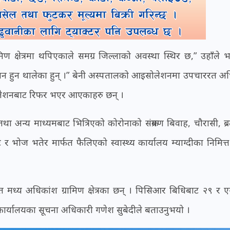
ामिण क्षेत्रमा थपिएकाले समग्र जिल्लाको अवस्था स्थिर छ,” उहाँले भन
त पहिचान हुन थालेका हुन् ।” बेनी अस्पतालको आइसोलेशनमा उपचाररत अ
इसोलेशनबाट रिफर भएर आएकाहरु छन् ।
ा तथा अन्य माध्यमबाट भित्रिएको कोरोनाको संक्रमण बिवाह, चौरासी, ब्रत
 भोज भतेर मार्फत फैलिएको स्वास्थ्य कार्यालय म्याग्दीका निमित्त 
ित मध्य अधिकांश ग्रामिण क्षेत्रका छन् । पिसिआर बिधिबाट २९ र एन
्य कार्यालयका सूचना अधिकारी गणेश सुबेदीले बताउनुभयो ।