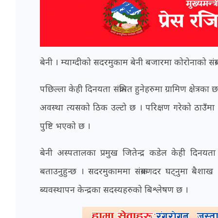
बेनी । म्याग्दीको सदरमुकाम बेनी बजारमा कोरोनाको संक्रम
पछिल्ला केही दिनयता संक्रमित हुनेहरुमा ग्रामिण क्षेत्र
अवस्था त्यसको ठिक उल्टो छ । परिक्षण गरेको ठाउँमा स
पुष्टि भएको छ ।
बेनी अस्पतालका प्रमुख जितेन्द्र कडेल केही दिनयता बे
बताउनुहुन्छ । सदरमुकाममा संक्रमणदर घट्नुमा बैशा
ब्यवस्थापन केन्द्रका सदस्यहरुको बिश्लेषण छ ।