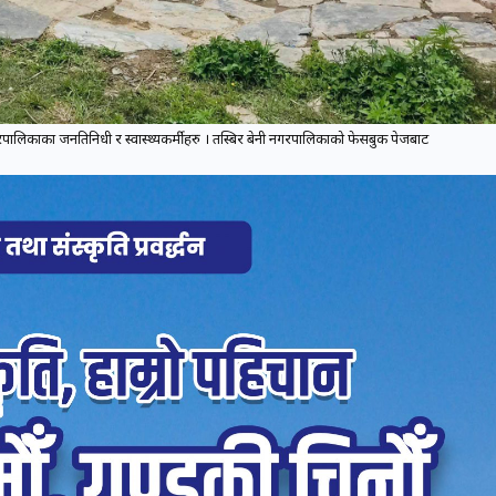
रपालिकाका जनप्रतिनिधी र स्वास्थ्यकर्मीहरु । तस्बिर बेनी नगरपालिकाको फेसबुक पेजबाट