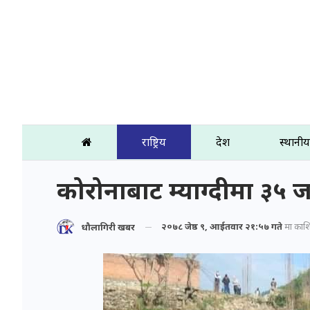
राष्ट्रिय
प्रदेश
स्थानीय
कोरोनाबाट म्याग्दीमा ३५ ज
२०७८ जेष्ठ ९, आईतवार २१:५७ गते
मा प्रका
धौलागिरी खबर