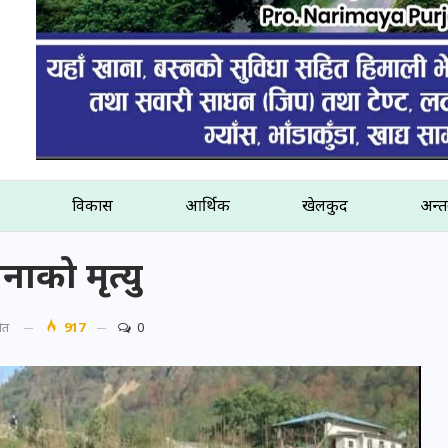
विकास
आर्थिक
खेलकुद
अन्तर
नाको मृत्यु
शित
917
0