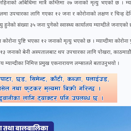
िनाको अबिधिमा मात्रै कम्तिमा २७ जनाको मृत्यु भएको छ । म्या
तालमा उपचारका लागि गएका १२ जना र कोरोनाको लक्षण र चिन्ह द
 हुनेको संख्या ३५ जना पुगेको स्वास्थ्य कार्यालय म्याग्दीले जनाएको 
ोरोना पुष्टि भएका १२ जनाको मृत्यु भएको छ । म्याग्दीमा कोरोना पुष
 र १३ जनाको बेनी अस्पतालबाट थप उपचारका लागि पोखरा, काठमाड
लय म्याग्दीका निमित्त प्रमुख एकनारायण लम्सालले बताउनुभयो ।