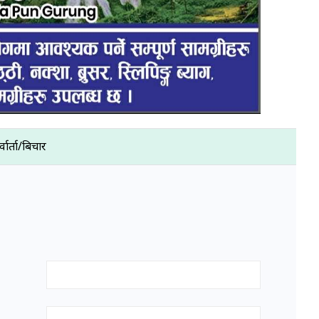
्वार्ता/बिचार