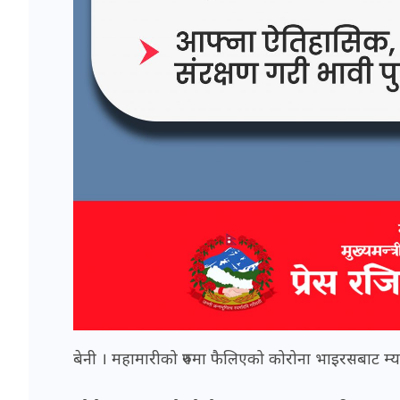
बेनी । महामारीको रुपमा फैलिएको कोरोना भाइरसबाट म्य