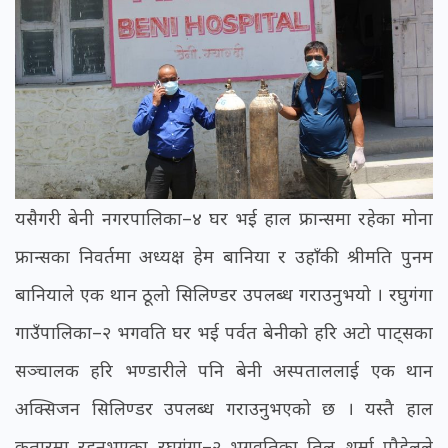
यसैगरी बेनी नगरपालिका–४ घर भई हाल फ्रान्समा रहेका मोना
फ्रान्सका निवर्तमा अध्यक्ष हेम बानिया र उहाँकी श्रीमति पुनम
बानियाले एक थान ठूलो सिलिण्डर उपलब्ध गराउनुभयो । रघुगंगा
गाउँपालिका–२ भगवति घर भई पर्वत बेनीको हरि अटो पाट्सका
सञ्चालक हरि भण्डारीले पनि बेनी अस्पताललाई एक थान
अक्सिजन सिलिण्डर उपलब्ध गराउनुभएको छ । यस्तै हाल
कतारमा रहनुभएका रघुगंगा–२ भगवतिका तिलु शर्मा पौडेलले