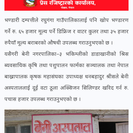
भण्डारी दम्पत्तीले रघुगंगा गाउँपालिकालाई पनि खोप भण्डारण
गर्ने रु. ६५ हजार मूल्य पर्ने डिफ्रिज र वाटर कुलर तथा ३५ हजार
रुपैयाँ मूल्य बराबरको औषधी उपलब्ध गराउनुभएको छ ।
यसैगरी बेनी नगरपालिका–३ भकिम्लीको डाडाखानीको श्रिस
ब्यवसायिक कृषि तथा पशुपालन फार्मका सञ्चालक तथा नेपाल
बाख्रापालक कृषक महासंघका उपाध्यक्ष धनबहादुर श्रीसले बेनी
अस्पताललाई दूई वटा ठूला अक्सिजन सिलिण्डर खरिद गर्न रु.
पचास हजार उपलब्ध गराउनुभएको छ ।