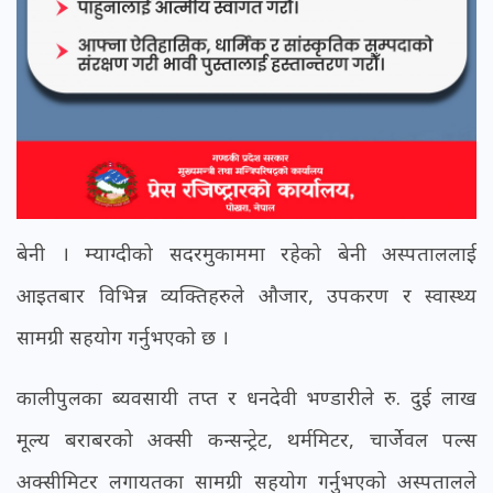
बेनी । म्याग्दीको सदरमुकाममा रहेको बेनी अस्पताललाई
आइतबार विभिन्न व्यक्तिहरुले औजार, उपकरण र स्वास्थ्य
सामग्री सहयोग गर्नुभएको छ ।
कालीपुलका ब्यवसायी तप्त र धनदेवी भण्डारीले रु. दुई लाख
मूल्य बराबरको अक्सी कन्सन्ट्रेट, थर्ममिटर, चार्जेवल पल्स
अक्सीमिटर लगायतका सामग्री सहयोग गर्नुभएको अस्पतालले