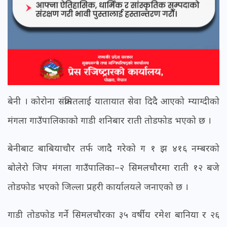
बेनी । कोरोना संक्रमितलाई यातायात सेवा दिदै आएको म्याग्दीको
मंगला गाउँपालिकाको गाडी शनिबार राती तोडफोड भएको छ ।
बेनीबाट बाबियाचौर तर्फ जादै गरेको ग १ झ ४१६ नम्बरको
बोलेरो जिप मंगला गाउँपालिका–२ सिमलचौरमा राती १२ बजे
तोडफोड भएको जिल्ला प्रहरी कार्यालयले जनाएको छ ।
गाडी तोडफोड गर्ने सिमलचौरका ३५ वर्षीय रमेश बानिया र २६