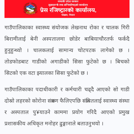
गाउँपालिकाका स्वास्थ्य संयोजक लेखनाथ रोका र चालक गिरी
बिरामीलाई बेनी अस्पतालमा छोडेर बाबियाचौरतर्फ फर्कदै
हुनुहुन्थ्यो । चालकलाई सामान्य चोटपटक लागेको छ ।
तोडफोडबाट गाडीको अगाडीको सिसा फुटेको छ । बिचको
सिटको एक वटा झ्यालका सिसा फुटेको छ ।
गाउँपालिकाका पदाधीकारी र कर्मचारी चढ्दै आएको सो गाडी
दोस्रो लहरको कोरोना संक्रमण फैलिएपछि संक्रमितलाई स्वास्थ्य संस्था
र अस्पताल पु¥याउने काममा प्रयोग गरिदै आएको प्रमुख
प्रशासकीय अधिकृत मनोहर ढुङ्गानाले बताउनुभयो ।