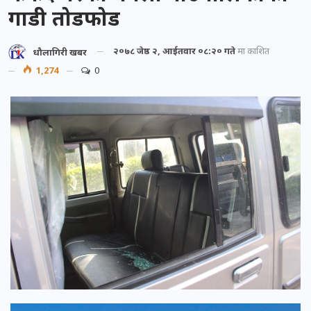
गाडी तोडफोड
२०७८ जेष्ठ २, आईतवार ०८:२० गते
मा प्रकाशित
धौलागिरी खबर
1,274
0