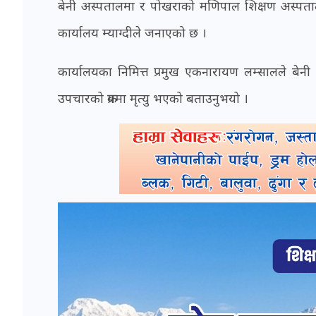
बेनी अस्पतालमा र पोखराको मणिपाल शिक्षण अस्पतालम
कार्यालय म्याग्दीले जनाएको छ ।
कार्यालयका निमित्त प्रमुख एकनारायण लम्सालले बेन
उपचारको क्रममा मृत्यु भएको बताउनुभयो ।