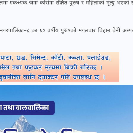
ा एक÷एक जना कोरोना संक्रमित पुरुष र महिलाको मृत्यु भएको स्व
ी नगरपालिका–८ का ६० वर्षीय पुरुषको मंगलबार बिहान बेनी अस्