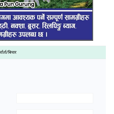
्वार्ता/बिचार