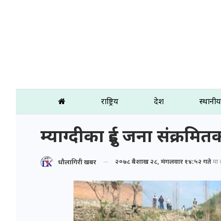
राष्ट्रिय
प्रदेश
स्थानीय
म्याग्दीका दुई जना संक्रमितको
२०७८ बैशाख २८, मंगलवार १४:५२ गते
मा प
धौलागिरी खबर