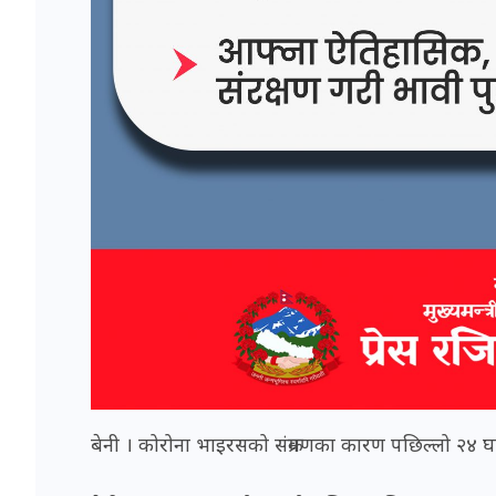
बेनी । कोरोना भाइरसको संक्रमणका कारण पछिल्लो २४ घण्