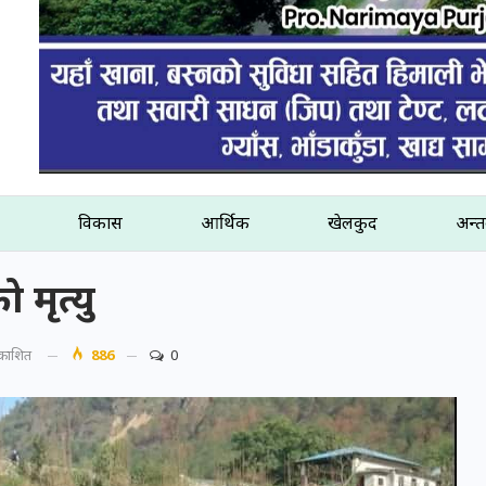
विकास
आर्थिक
खेलकुद
अन्तर
 मृत्यु
्रकाशित
886
0