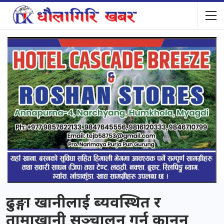
ढुङ्गा खानीलाई ब्यवस्थित र
तामाखानी सञ्चालन गर्न कानुन