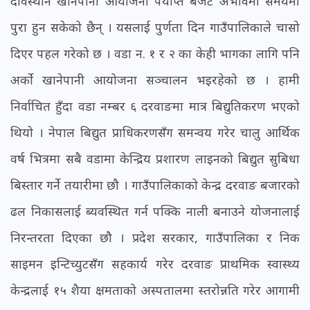
देविस्थान खानेपानी आयोजना पर्याप्त बजेट अभावमा समयमा
पुरा हुन सकेको छैन् । यसलाई पुर्णता दिन गाउँपालिकाले चासो
दिएर पहल गरेको छ । वडा न. १ र २ का केही भागका लागि पनि
अर्को खानेपानी आयोजना सञ्चालन भइरहेको छ । हामी
निर्वाचित हुँदा वडा नम्बर ६ दरवाङमा मात्र बिद्युतिकरण भएको
थियो । नेपाल बिद्युत प्राधिकरणसँग समन्वय गरेर चालु आर्थिक
वर्ष भित्रमा सबै वडामा केन्द्रिय प्रशारण लाइनको बिद्युत सुबिधा
बिस्तार गर्ने तयारीमा छौ । गाउँपालिकाको केन्द्र दरवाङ बजारको
ढल निकासलाई ब्यवस्थित गर्न पक्कि नाली बनाउने योजनालाई
निरन्तरता दिएका छौ । प्रदेश सरकार, गाउँपालिका र निक
साइमन इन्टिच्युटसँग सहकार्य गरेर दरवाङ प्राथमिक स्वास्थ्य
केन्द्रलाई १५ शैया क्षमताको अस्पतालमा स्तरोन्नति गरेर आगामी