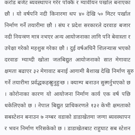
करोड बजेट ब्यवस्थापन गरेर पक्कि र ग्यावीयन पर्खाल बनाएका
छौ । यो वर्षपनि नदी किनारमा थप ४० देखि ५० मिटर पर्खाल
निर्माण गर्ने तयारीमा छौ । संघ र प्रदेश सरकारले दरवाङ बजार
नदी नियन्त्रण मात्र नभएर अन्य आयोजनाका लागि पनि बेवास्ता र
उपेक्षा गरेको महशुस गरेका छौ । दुई वर्षअघिनै शिलन्यास भएको
दरवाङ म्याग्दी खोला जलबिद्युत आयोजनाको सात मेगावाट
क्षमता बढाएर ३२ मेगावाट बनाई आगामी बैशाख देखि निर्माण सुरु
गर्ने तयारीमा प्रर्वद्धकहरु हुनुहुन्छ । क्याम्प बनाउन सुरु गर्नुभएको छ
। कोरोनाका कारण यो आयोजना निर्माण कार्य एक वर्ष पछि
धकेलिएको छ । नेपाल बिद्युत प्राधिकरणले १३२ केभी क्षमताको
सबस्टेशन बनाउन ७ नम्बर वडाको डाडाखेतमा जग्गा ब्यवस्थापन
र भवन निर्माण गरिसकेको छ । डाडाखेतबाट राहुघाट सब स्टेशन