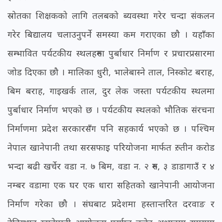
स्रोतका शिक्षकको लागि तलबको ब्यवस्था गरेर चन्दा संकलन
गरेर बिद्यालय चलाउनुपर्ने समस्या कम गराएका छौ । यहाँका
सम्भावित पर्यटकीय स्थलहरुमा पुर्बाधार निर्माण र प्रचारप्रसारमा
जोड दिएका छौ । मालिका धुरी, भालेबास्ने ताल, निस्कोट बराह,
बिम बराह, गाइखर्क ताल, दुर लेक जस्ता पर्यटकीय स्थलमा
पुर्बाधार निर्माण भएको छ । पर्यटकीय स्थलको भौतिक संरचना
निर्माणमा प्रदेश सरकारसँग पनि सहकार्य भएको छ । पश्चिम
नेपाल खानेपानी तथा सरसफाइ परियोजना मार्फत रु. तीन करोड
भन्दा बढी खर्चेर वडा न. ७ बिम, वडा न. २ रुम, ३ डाडागाउँ र ४
नम्बर वडामा एक घर एक धारा सहितको खानेपानी आयोजना
निर्माण गरेका छौ । संघबाट प्रदेशमा हस्तान्तरित दरवाङ र