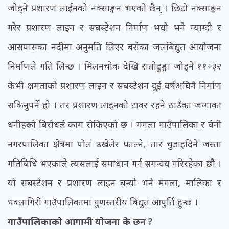
जोड्ने प्रशारण लाईनको नक्साङ्कन भएको छैन् । छिटो नक्साङ्कन
गरेर प्रशारण लाइन र सबस्टेशन निर्माण भयो भने म्याग्दी र
आसपासका नदीमा अनुमति लिएर बसेका जलबिद्युत आयोजना
निर्माणले गति लिन्छ । मिलनचोक देखि रातोढुङ्गा जोड्ने ११÷३२
केभी क्षमताको प्रशारण लाइन र सबस्टेशन दुई वर्षअघिनै निर्माण
सकिनुपर्ने हो । तर प्रशारण लाइनको टावर रहने ठाउँका जग्गाका
धनीहरुको बिरोधले काम रोकिएको छ । मंगला गाउँपालिका र बेनी
नगरपालिका क्षेत्रमा पोल उखेलेर फाल्ने, तार चुडाइदिने जस्ता
गतिबिधि भएकाले त्यसलाई समाधान गर्न समन्वय गरिरहेका छौ ।
यो सबस्टेशन र प्रशारण लाइन बन्यो भने मंगला, मालिका र
धवलागिरी गाउँपालिकामा गुणस्तरीय बिद्युत आपुर्ति हुन्छ ।
गाउँपालिकाको आगामी योजना के छन ?