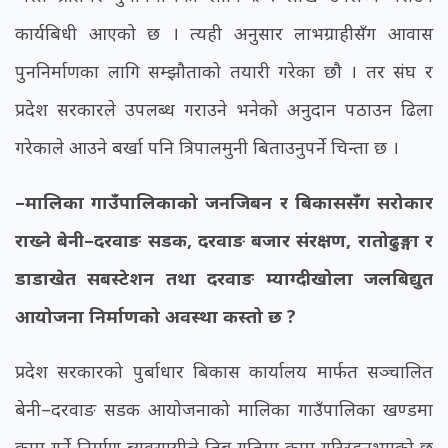
कार्यबिधी आएको छ । त्यही अनुसार लाभग्राहीसँग आवास
पुननिर्माणका लागि सम्झौताको तयारी गरेका छौ । तर संघ र
प्रदेश सरकारले उपलब्ध गराउने भनेको अनुदान पठाउन ढिला
गरेकाले आउने बर्खा पनि त्रिपालमुनी बिताउनुपर्ने चिन्ता छ ।
–मालिका गाउँपालिकाको जनजिबन र बिकाससँग सरोकार
राख्ने बेनी–दरवाङ सडक, दरवाङ बजार संरक्षण, रातोढुङ्गा र
डाडाखेत सबस्टेशन तथा दरवाङ म्याग्दीखोला जलबिद्युत
आयोजना निर्माणको अवस्था कस्तो छ ?
प्रदेश सरकारको पुर्बाधार बिकास कार्यालय मार्फत सञ्चालित
बेनी–दरवाङ सडक आयोजनाको मालिका गाउँपालिका खण्डमा
काम गर्ने निर्माण ब्यवसायीले तिब्र गतिमा काम गरिरहनुभएको छ