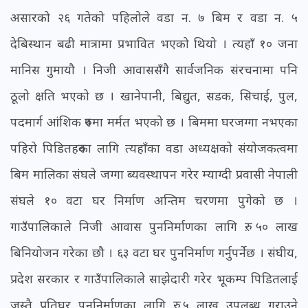
असारको २६ गतेको पहिलोले वडा न. ७ बिम र वडा न. ५
देबिस्थान बढी मात्रामा प्रभावित भएको थियो । त्यहाँ १० जना
मानिस गुमायौ । निजी आवाससँगै सार्वजनिक संरचनामा पनि
ठूलो क्षति भएको छ । खानेपानी, बिद्युत, सडक, सिचाई, पुल,
पदमार्ग आंशिक रुपमा मर्मत भएको छ । बिममा घरजग्गा नभएका
पहिरो पिडितहरुका लागि त्यहाँका वडा अध्यक्षको संयोजकत्वमा
बिम मालिका संघले जग्गा ब्यवस्थापन गरेर म्याग्दी प्रवासी नेपाली
संघले १० वटा घर निर्माण अन्तिम चरणमा पुगेको छ ।
गाउँपालिकाले निजी आवास पुननिर्माणका लागि रु. ५० लाख
बिनियोजन गरेका छौ । ६३ वटा घर पुननिर्माण गर्नुपर्नेछ । संघीय,
प्रदेश सरकार र गाउँपालिकाले साझेदारी गरेर भूकम्प पिडितलाई
जस्तै प्रतिघर पुननिर्माणका लागि रु. ५ लाख उपलब्ध गराउने