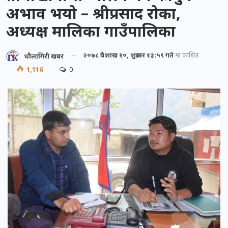
अभाव भयो – श्रीप्रसाद रोका,
अध्यक्ष मालिका गाउँपालिका
२०७८ बैशाख १०, शुक्रबार १३:५९ गते
मा प्रकाशित
धौलागिरी खबर
1,116
0