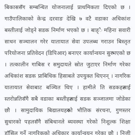
बिकाससँग सम्बन्धित योजनालाई प्राथमिकता दिएको छ ।
गाउँपालिकाको केन्द्र दरवाङ देखि ७ वटै वडाका अधिकांश
बस्तीलाई जोड्ने सडक निर्माण भएको छ । बाह्ै महिना सवारी
साधन सञ्चालन गरेर यातायात सेवा उपलब्ध गराउन बिस्तृत
परियोजना प्रतिवेदन (डिपिआर) बनाएर कार्यान्वयन सुरु भएको छ
। तत्कालीन गाबिस र समुदायले स्रोत जुटाएर निर्माण गरेका
अधिकांश सडक प्राबिधिक हिसाबले उपयुक्त थिएनन् । नागरिक
यातायात सेवाबाट बञ्चित थिए । हामीले ति सडकहरुलाई
स्तरोन्नतिसँगै सबै वडाका बस्तीहरुलाई सडक सञ्जालमा जोडेका
छौ । सामुदायिक बिद्यालयहरुको भौतिक संरचना, गुणस्तर
सुधारको पहलसँगै संबिधानले ब्यवस्था गरेको निशूल्क शिक्षा
हाँसिल गर्ने नागरिकको अधिकार कार्यान्वयन गरेका छौ । निजी