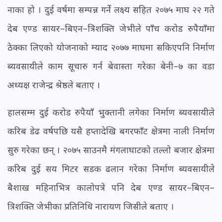
नाका हो । दुई वर्षमा सम्पन्न गर्ने लक्ष्य सहित २०७५ माघ २२ गते
देब एण्ड सायर–बिएन–त्रिशक्ति जेभीले पाँच करोड रुपैयाँमा
ठेक्का लिएको योजनाको म्याद २०७७ माघमा सकिएपनि निर्माण
ब्यवसायीले काम सूचारु गर्न बेवास्ता गरेका बेनी–७ का वडा
अध्यक्ष राजेन्द्र श्रेष्ठले बताए ।
हालसम्म दुई करोड रुपैयाँ भुक्तानी लगेका निर्माण ब्यवसायीले
करिब डेढ वर्षपछि यसै हप्तादेखि बगरफाँट क्षेत्रमा नाली निर्माण
सुरु गरेका छन् । २०७५ साउनमै मंगलाघाटको तल्लो बजार क्षेत्रमा
करिब दुई सय मिटर सडक ढलान गरेका निर्माण ब्यवसायीले
बैशाख महिनाभित्र कालोपत्रे पनि देब एण्ड सायर–बिएन–
त्रिशक्ति जेभीका प्रतिनिधि नारायण जिसीले बताए ।