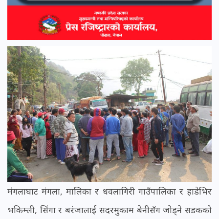
मंगलाघाट मंगला, मालिका र धवलागिरी गाउँपालिका र हाडेभिर
भकिम्ली, सिंगा र बरंजालाई सदरमुकाम बेनीसँग जोड्ने सडकको