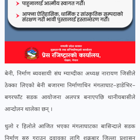
बेनी, निर्माण ब्यवसायी संघ म्याग्दीका अध्यक्ष नारायण जिसीले
ठेक्का लिएको बेनी बजारमा निर्माणाधिन मंगलाघाट–हाडेभिर–
बगरफाँट सडक आयोजना अलपत्र बनाएपछि थानीयबासीले
आन्दोलन थालेका छन् ।
धुलो र हिलोले आजित भएका मंगलाघाटका बासिन्दाले सडक
निर्माण सुरु गराउन दवावका लागि शुक्रबार जिल्ला प्रशासन