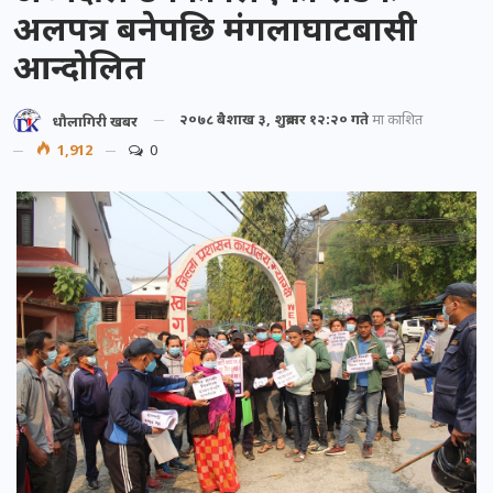
अलपत्र बनेपछि मंगलाघाटबासी
आन्दोलित
२०७८ बैशाख ३, शुक्रबार १२:२० गते
मा प्रकाशित
धौलागिरी खबर
1,912
0