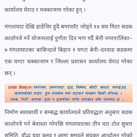
कार्यालय घेराउ र चक्काजाम गरेका हुन् ।
मंगलाघाट देखि हाडेभिर हुदै बगरफाँट जोड्ने १४ सय मिटर सडक
कालोपत्रे गर्ने योजनालाई पुर्णता दिन माग गर्दै बेनी नगरपालिका–
७ मंगलाघाटका बासिन्दाले बिहान १ घण्टा बेनी–दरवाङ सडकमा
एक घण्टा चक्काजाम र जिल्ला प्रशासन कार्यालय घेराउ गरेका
छन् ।
निर्माण ब्यवसायी र सम्बद्ध कार्यालयले प्रतिवद्धता अनुसार सडक
कालोपत्रे गर्न बेवास्ता गरेपछि मंगलाघाटका तीन वटा टोल सुधार
समिति, वौद्ध युवा क्लव र आमा समूहले संयुक्त आन्दोलन गरेको