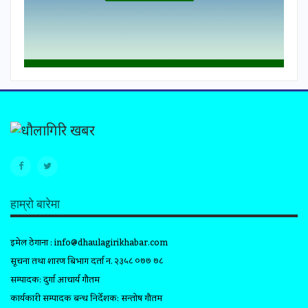
हाम्रो बारेमा
इमेल ठेगाना :
info@dhaulagirikhabar.com
सूचना तथा प्रशारण बिभाग दर्ता न. २३५८ ०७७ ७८
सम्पादक: दुर्गा आचार्य गौतम
कार्यकारी सम्पादक प्रबन्ध निर्देशक: सन्तोष गौतम