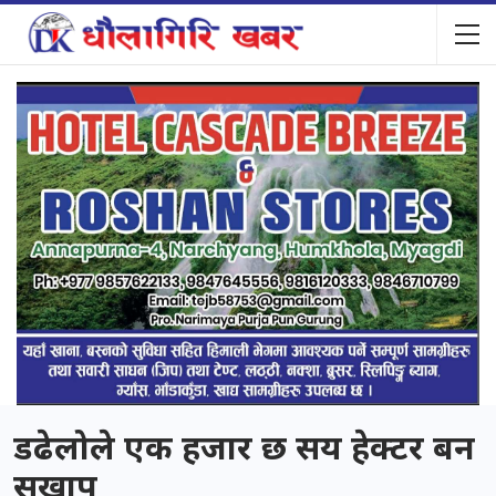
डढेलोले एक हजार छ सय हेक्टर बन
सखाप