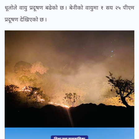
धूलोले वायु प्रदूषण बढेको छ । बेनीको वायुमा १ सय २५ पीएम
प्रदूषण देखिएको छ ।