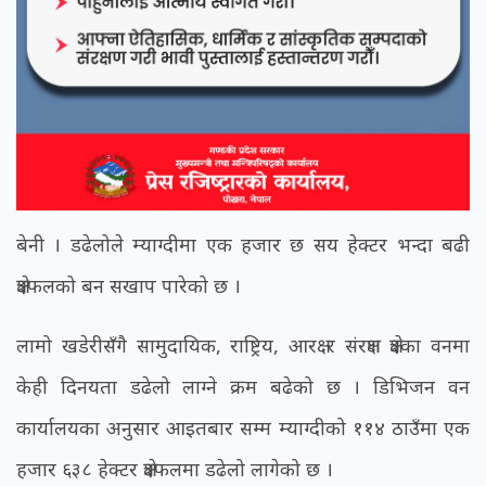
बेनी । डढेलोले म्याग्दीमा एक हजार छ सय हेक्टर भन्दा बढी
क्षेत्रफलको बन सखाप पारेको छ ।
लामो खडेरीसँगै सामुदायिक, राष्ट्रिय, आरक्ष र संरक्षण क्षेत्रका वनमा
केही दिनयता डढेलो लाग्ने क्रम बढेको छ । डिभिजन वन
कार्यालयका अनुसार आइतबार सम्म म्याग्दीको ११४ ठाउँमा एक
हजार ६३८ हेक्टर क्षेत्रफलमा डढेलो लागेको छ ।