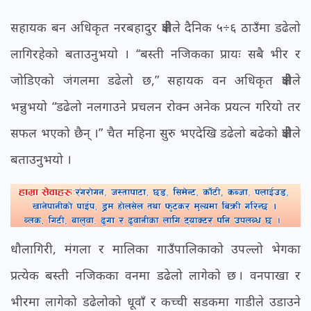
सहायक बन अधिकृत नरबहादुर क्षेत्रीले दैनिक ५÷६ ठाउँमा डढेलो
लागिरहेको बताउनुभयो । ‘‘बस्ती नजिकका प्रायः सबै भीर र
जोडिएको जंगलमा डढेलो छ,” सहायक वन अधिकृत क्षेत्रीले
भन्नुभयो “डढेलो नलगाउने प्रचलन रोक्न अनेक प्रयत्न गरियो तर
सफल भएको छैन् ।” चैत महिना सुरु भएदेखि डढेलो बढेको क्षेत्रीले
बताउनुभयो ।
धौलागिरी, मंगला र मालिका गाउँपालिकाको उपल्लो भेगका
प्रत्येक बस्ती नजिकका वनमा डढेलो लागेको छ । वनपाखा र
भीरमा लागेको डढेलोको धूवाँ र कच्ची सडकमा गाडीले उडाउने