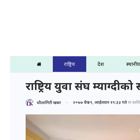
राष्ट्रिय
प्रदेश
स्थानीय
राष्ट्रिय युवा संघ म्याग्दी
२०७७ चैत्र २९, आईतवार १९:३३ गते
मा प्रकाश
धौलागिरी खबर