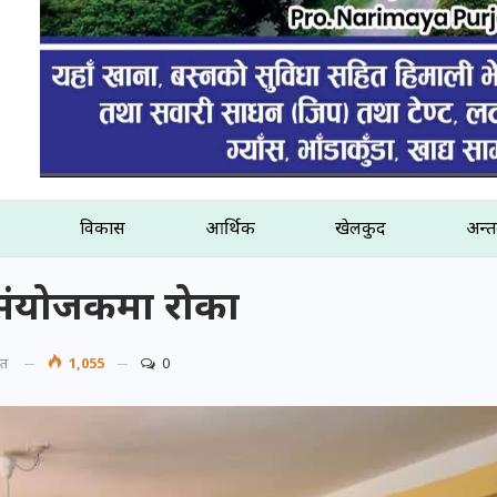
विकास
आर्थिक
खेलकुद
अन्तर
को संयोजकमा रोका
ित
1,055
0