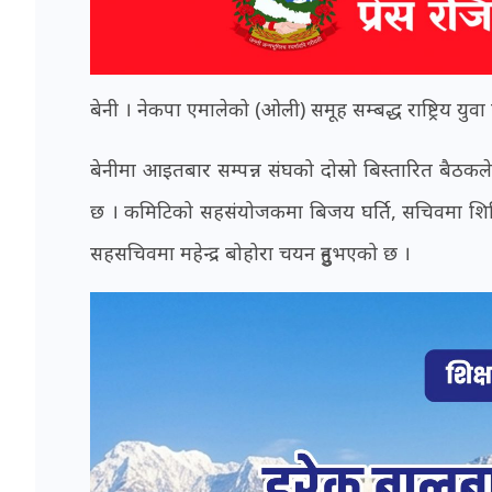
बेनी । नेकपा एमालेको (ओली) समूह सम्बद्ध राष्ट्रिय य
बेनीमा आइतबार सम्पन्न संघको दोस्रो बिस्तारित बैठ
छ । कमिटिको सहसंयोजकमा बिजय घर्ति, सचिवमा शिशिर 
सहसचिवमा महेन्द्र बोहोरा चयन हुनुभएको छ ।