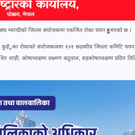
ुवा संघ म्याग्दीको जिल्ला संयोजकमा एकजित रोका चयन हुनुभएको छ ।
कले कुहँुका रोकाको संयोजकत्वमा १२१ सदस्यीय जिल्ला कमिटि चयन
शाही, कोषाध्यक्षमा लक्ष्मण कटुवाल, सहकोषाध्यक्षमा प्रदिप ति