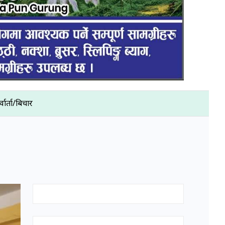
्वार्ता/बिचार