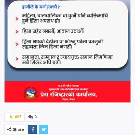
697
0
Share