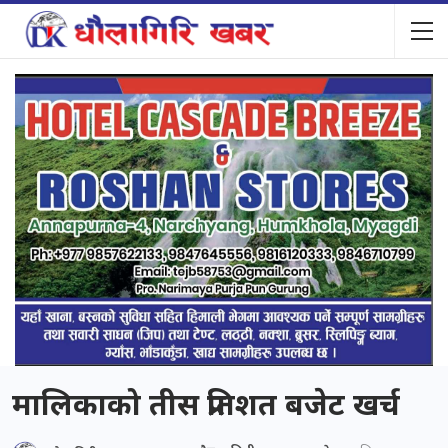
मालिकाको तीस प्रतिशत बजेट खर्च