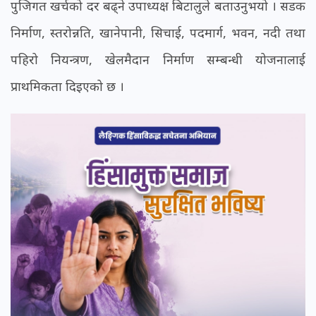
पुजिगत खर्चको दर बढ्ने उपाध्यक्ष बिटालुले बताउनुभयो । सडक
निर्माण, स्तरोन्नति, खानेपानी, सिचाई, पदमार्ग, भवन, नदी तथा
पहिरो नियन्त्रण, खेलमैदान निर्माण सम्बन्धी योजनालाई
प्राथमिकता दिइएको छ ।