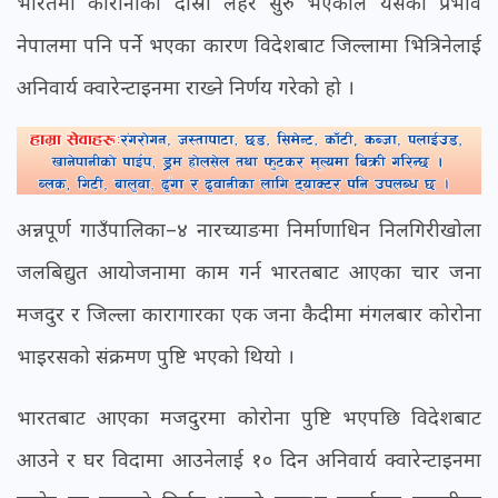
भारतमा कोरोनाको दोस्रो लहर सुरु भएकाले यसको प्रभाव
नेपालमा पनि पर्ने भएका कारण विदेशबाट जिल्लामा भित्रिनेलाई
अनिवार्य क्वारेन्टाइनमा राख्ने निर्णय गरेको हो ।
अन्नपूर्ण गाउँपालिका–४ नारच्याङमा निर्माणाधिन निलगिरीखोला
जलबिद्युत आयोजनामा काम गर्न भारतबाट आएका चार जना
मजदुर र जिल्ला कारागारका एक जना कैदीमा मंगलबार कोरोना
भाइरसको संक्रमण पुष्टि भएको थियो ।
भारतबाट आएका मजदुरमा कोरोना पुष्टि भएपछि विदेशबाट
आउने र घर विदामा आउनेलाई १० दिन अनिवार्य क्वारेन्टाइनमा