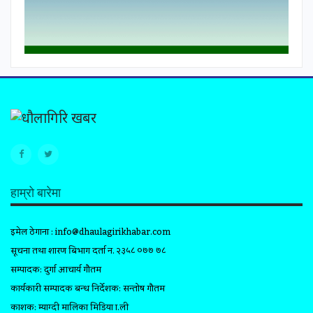
हाम्रो बारेमा
इमेल ठेगाना :
info@dhaulagirikhabar.com
सूचना तथा प्रशारण बिभाग दर्ता न. २३५८ ०७७ ७८
सम्पादक: दुर्गा आचार्य गौतम
कार्यकारी सम्पादक प्रबन्ध निर्देशक: सन्तोष गौतम
प्रकाशक: म्याग्दी मालिका मिडिया प्रा.ली