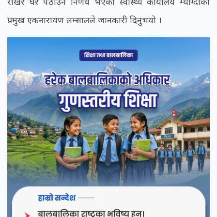
राखेर घर पठाउने निर्णय भएको स्वास्थ्य कार्यालय म्याग्दीका
प्रमुख एकनारायण लम्सालले जानकारी दिनुभयो ।