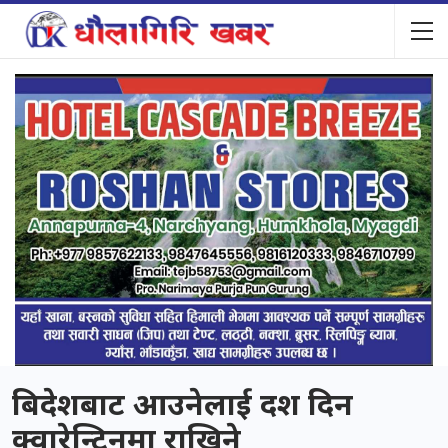
बिदेशबाट आउनेलाई दश दिन
क्वारेन्टिनमा राखिने