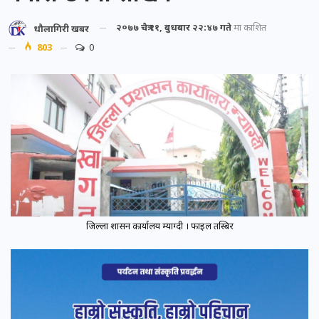
२०७७ चैत्र ११, बुधबार २२:४७ गते
मा प्रकाशित
धौलागिरी खबर
803
0
जिल्ला प्रशासन कार्यालय म्याग्दी । फाइल तस्बिर