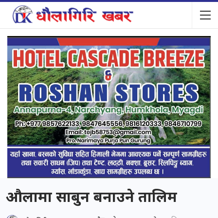
औलामा साबुन बनाउने तालिम