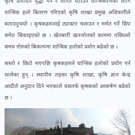
कृषि उत्पादन वृद्धी गर्न र लागत घटाउन यान्त्रिकरणका लागि
यान्त्रिक हलो बितरण गरिएको कृषि शाखा प्रमुख अधिकारीले
बताउनुभयो । कृषकहरुलाई ट्याक्टर चलाउन र मर्मत गर्ने सिप
समेत सिकाइएको छ । खेतबारी खनजोतको काममा पछिल्लो
समय गोरुको बिकल्पमा यान्त्रिक हलोको प्रयोग बढेको छ ।
सस्तो र छिटो भएपछि कृषकहरुले यान्त्रिक हलोको प्रयोग गर्न
थालेका हुन् । स्थानीय तहका कृषि शाखा, कृषि ज्ञान केन्द्र
आदीले अनुदान दिने भएकाले यसतर्फ कृषकको आकर्षण बढेको
छ ।