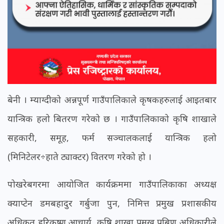
बेनी । म्याग्दीको अन्नपूर्ण गाउँपालिकाले कृषकहरुलाई आइतबार
यान्त्रिक हलो बितरण गरेको छ । गाउँपालिकाको कृषि शाखाले
सहकारी, समूह, फर्म सञ्चालकलाई यान्त्रिक हलो
(मिनिटेलर÷हाते ट्याक्टर) वितरण गरेको हो ।
पोखरेबगरमा आयोजित कार्यक्रममा गाउँपालिकाका अध्यक्ष
क्याप्टेन डमबहादुर गर्बुजा पुन, निमित्त प्रमुख प्रशासकीय
अधिकृत हरिकृष्ण आचार्य, कृषि शाखा प्रमुख प्रबिण अधिकारीले