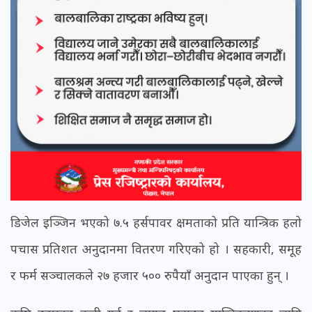
डिजेल इञ्जिन भएको ७.५ हर्सपावर क्षमताको प्रति यान्त्रिक हलो
पचास प्रतिशत अनुदानमा वितरण गरिएको हो । सहकारी, समूह
र फर्म सञ्चालकले २७ हजार ५०० रुपैयाँ अनुदान पाएका हुन् ।