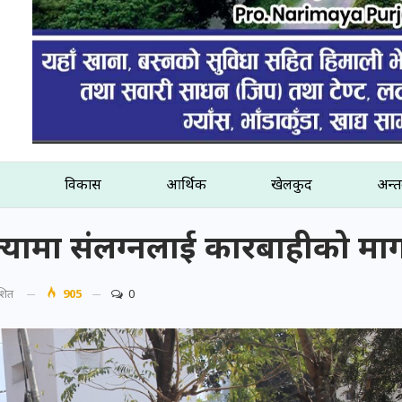
विकास
आर्थिक
खेलकुद
अन्तर
ामा संलग्नलाई कारबाहीको माग गर्
ाशित
905
0