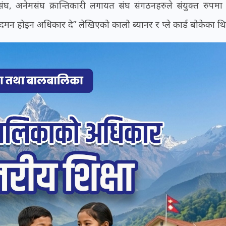
ंघ, अनेमसंघ क्रान्तिकारी लगायत संघ संगठनहरुले संयुक्त रुपमा
 दे, दमन होइन अधिकार दे” लेखिएको कालो ब्यानर र प्ले कार्ड बोकेका थ