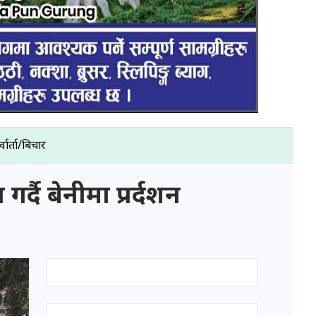
्वार्ता/बिचार
दै बेनीमा प्रर्दशन