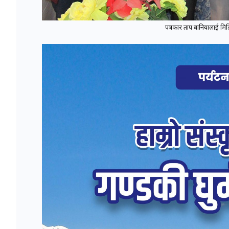
पत्रकार प्रताप बानियालाई मि