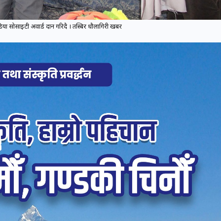
डिया सोसाइटी अवार्ड प्रदान गरिदै । तस्बिर धौलागिरी खबर