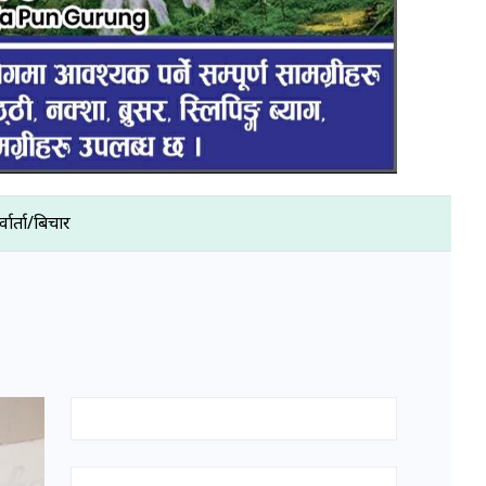
्वार्ता/बिचार