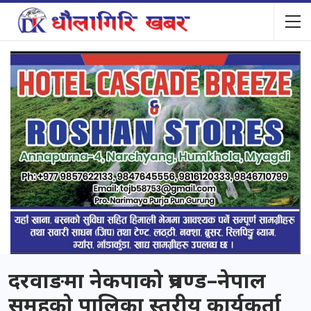
दरवाङमा नेकपाको प्रचण्ड–नेपाल
समूहको पालिका स्तरीय कार्यकर्ता