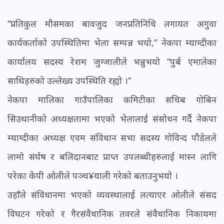
“प्रतिकुल मौसमका बावजुद जनप्रतिनिधि लगायत अगुवा
कार्यकर्ताको उपस्थितिमा भेला सम्पन्न भयो,” नेकपा म्याग्दीका
कार्यालय सदस्य रेशम जुग्जालीले भन्नुभयो “पुर्ब एमालेका
साथिहरुको उल्लेख्य उपस्थिति रह्यो ।”
नेकपा मालिका गाउँपालिका कमिटीका सचिब गोबिन
सिउथानीको अध्यक्षतामा भएको भेलालाई संसोधन गर्दै नेकपा
म्याग्दीका अध्यक्ष एवम संविधान सभा सदस्य गोविन्द पौडेलले
लामो संर्घष र बलिदानबाट प्राप्त उपलब्धीहरुलाई मास्न लागि
परेका केपी ओलीले पञ्च¥याली गरेको बताउनुभयो ।
उहाँले संविधानमा भएको व्यवस्थालाई लत्याएर ओलीले संसद
विघटन गरेको र गैरसंवैधानिक तवरले संवैधानिक निकायमा