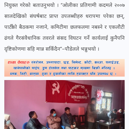
नियुक्त गरेको बताउनुभयो । ‘‘ओलीका प्रतिगामी कदमले २००७
सालदेखिको संघर्षबाट प्राप्त उपलब्धीहरु धरापमा परेका छन्,
पार्टीको बैठकमा नजाने, कमिटीमा छलफलमा नबस्ने र एकलौटी
ढंगले गैरसंवैधानिक तवरले संसद विघटन गर्ने कार्यलाई कुनैपनि
दृष्टिकोणमा सहि मान्न सकिँदैन’’–पौडेलले भन्नुभयो ।