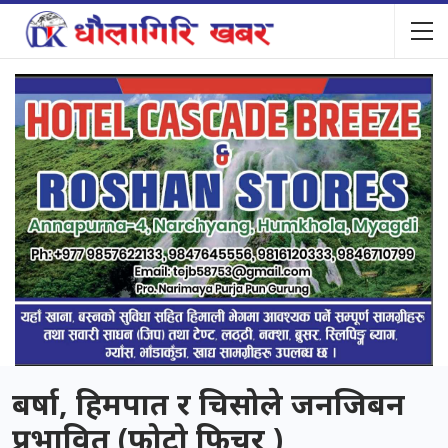
बर्षा, हिमपात र चिसोले जनजिबन
प्रभावित (फोटो फिचर )