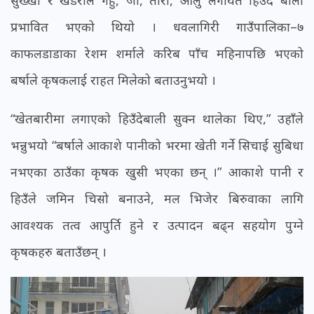
सुख्खा र खडेरीले गहुँ, जौ, तोरी, आलु लगायत हिउँदे बाली
प्रभावित भएको थियो । धवलागिरी गाउँपालिका–७
काफलडाडाका रेशम शर्माले करिब पाँच महिनापछि भएको
बर्षाले कृषकलाई राहत मिलेको बताउनुभयो ।
“खेतबारीमा लगाएको हिउँदेबाली सुक्न थालेका थिए,” उहाँले
भन्नुभयो “बर्षाले आकाशे पानीको भरमा खेती गर्ने सिचाई सुबिधा
नभएका ठाउँका कृषक खुसी भएका छन् ।” आकाशे पानी र
हिउँले जमिन चिसो बनाउने, मल भिजेर बिरुवाका लागि
आवश्यक तत्व आपुर्ति हुने र उत्पादन बढ्न सहयोग पुग्ने
कृषकहरु बताउँछन् ।