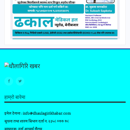
हाम्रो बारेमा
इमेल ठेगाना :
info@dhaulagirikhabar.com
सूचना तथा प्रशारण बिभाग दर्ता न. २३५८ ०७७ ७८
सम्पादक: दुर्गा आचार्य गौतम