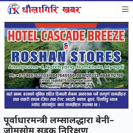
पूर्वाधारमन्त्री लम्सालद्धारा बेनी–
जोमसोम सडक निरिक्षण