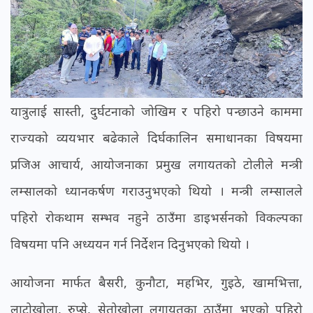
यात्रुलाई सास्ती, दुर्घटनाको जोखिम र पहिरो पन्छाउने काममा
राज्यको व्ययभार बढेकाले दिर्घकालिन समाधानका विषयमा
प्रजिअ आचार्य, आयोजनाका प्रमुख लगायतको टोलीले मन्त्री
लम्सालको ध्यानकर्षण गराउनुभएको थियो । मन्त्री लम्सालले
पहिरो रोकथाम सम्भव नहुने ठाउँमा डाइभर्सनको विकल्पका
विषयमा पनि अध्ययन गर्न निर्देशन दिनुभएको थियो ।
आयोजना मार्फत बैसरी, कुनौटा, महभिर, गुइठे, खामभित्ता,
लाटोखोला, रुप्से, सेतोखोला लगायतका ठाउँमा भएको पहिरो