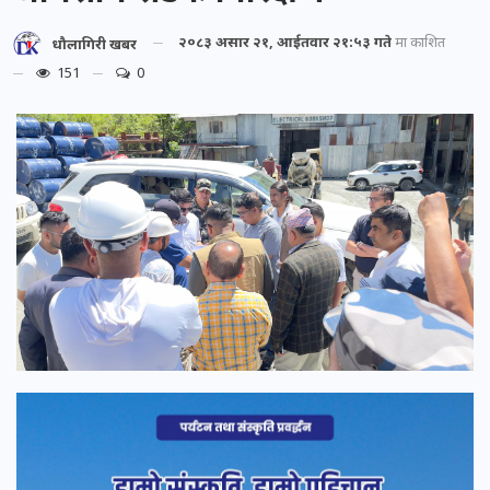
२०८३ असार २१, आईतवार २१:५३ गते
मा प्रकाशित
धौलागिरी खबर
151
0