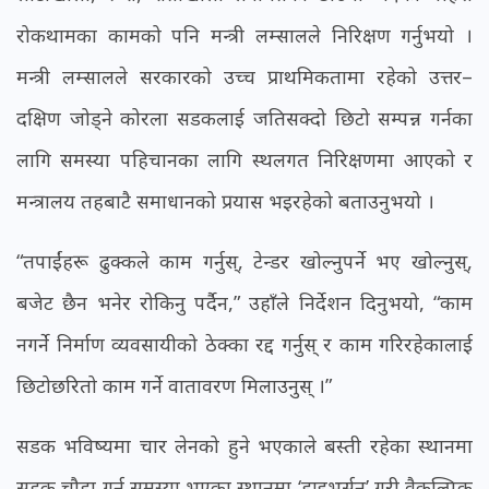
रोकथामका कामको पनि मन्त्री लम्सालले निरिक्षण गर्नुभयो ।
मन्त्री लम्सालले सरकारको उच्च प्राथमिकतामा रहेको उत्तर–
दक्षिण जोड्ने कोरला सडकलाई जतिसक्दो छिटो सम्पन्न गर्नका
लागि समस्या पहिचानका लागि स्थलगत निरिक्षणमा आएको र
मन्त्रालय तहबाटै समाधानको प्रयास भइरहेको बताउनुभयो ।
“तपाईंहरू ढुक्कले काम गर्नुस्, टेन्डर खोल्नुपर्ने भए खोल्नुस्,
बजेट छैन भनेर रोकिनु पर्दैन,” उहाँले निर्देशन दिनुभयो, “काम
नगर्ने निर्माण व्यवसायीको ठेक्का रद्द गर्नुस् र काम गरिरहेकालाई
छिटोछरितो काम गर्ने वातावरण मिलाउनुस् ।”
सडक भविष्यमा चार लेनको हुने भएकाले बस्ती रहेका स्थानमा
सडक चौडा गर्न समस्या भएका स्थानमा ‘डाइभर्सन’ गरी वैकल्पिक