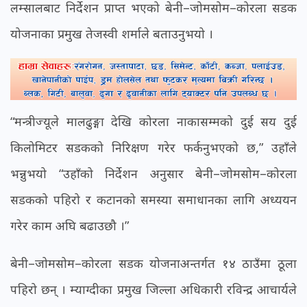
लम्सालबाट निर्देशन प्राप्त भएको बेनी–जोमसोम–कोरला सडक
योजनाका प्रमुख तेजस्वी शर्माले बताउनुभयो ।
“मन्त्रीज्यूले मालढुङ्गा देखि कोरला नाकासम्मको दुई सय दुई
किलोमिटर सडकको निरिक्षण गरेर फर्कनुभएको छ,” उहाँले
भन्नुभयो “उहाँको निर्देशन अनुसार बेनी–जोमसोम–कोरला
सडकको पहिरो र कटानको समस्या समाधानका लागि अध्ययन
गरेर काम अघि बढाउछौ ।”
बेनी–जोमसोम–कोरला सडक योजनाअन्तर्गत १४ ठाउँमा ठूला
पहिरो छन् । म्याग्दीका प्रमुख जिल्ला अधिकारी रविन्द्र आचार्यले