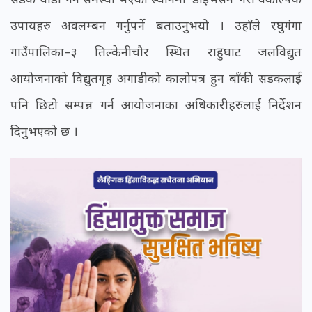
उपायहरु अवलम्बन गर्नुपर्ने बताउनुभयो । उहाँले रघुगंगा
गाउँपालिका–३ तिल्केनीचौर स्थित राहुघाट जलविद्युत
आयोजनाको विद्युतगृह अगाडीको कालोपत्र हुन बाँकी सडकलाई
पनि छिटो सम्पन्न गर्न आयोजनाका अधिकारीहरुलाई निर्देशन
दिनुभएको छ ।