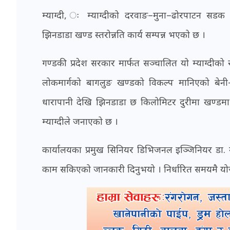
म्याग्दी, ः म्याग्दीको दरवाङ–मुना–ढोरपाटन सड
झिनडाडा खण्ड स्तरोन्नति कार्य सम्पन्न भएको छ ।
गण्डकी प्रदेश सरकार मार्फत सञ्चालित यो म्याग्दीक
लोकमार्गको बागलुङ खण्डको विकल्प मानिएको बे
धारापानी देखि झिनडाडा छ किलोमिटर दुरीमा खण्डमा ढ
म्याग्दीले जनाएको छ ।
कार्यालयका प्रमुख सिनियर डिभिजनल इञ्जिनियर डा. मह
काम सकिएको जानकारी दिनुभयो । निर्धारित समयमै योज