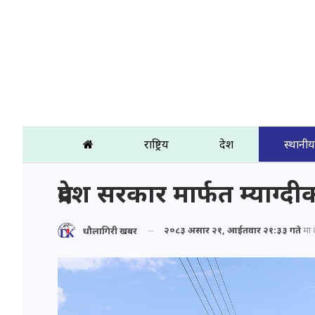
राष्ट्रिय
प्रदेश
स्थानीय
प्रदेश सरकार मार्फत म्याग
२०८३ असार २१, आईतवार २१:३३ गते
मा प
धौलागिरी खबर