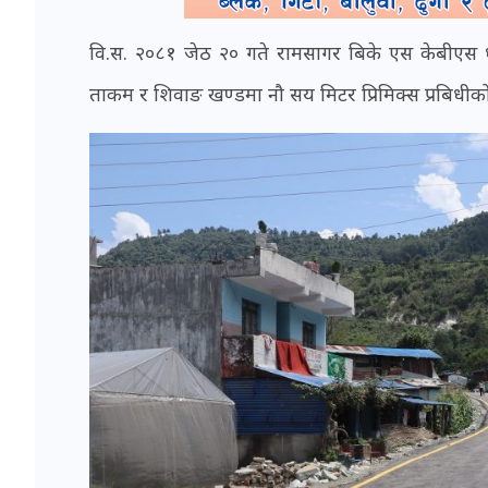
वि.स. २०८१ जेठ २० गते रामसागर बिके एस केबीएस ध
ताकम र शिवाङ खण्डमा नौ सय मिटर प्रिमिक्स प्रबिधीक