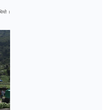
थियो ।