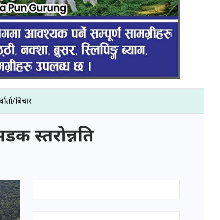
्वार्ता/बिचार
सडक स्तरोन्नति