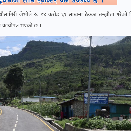
ौलागिरी जेभीले रु. १४ करोड ६१ लाखमा ठेक्का सम्झौता गरेको 
ो कायोपत्र भएको छ ।