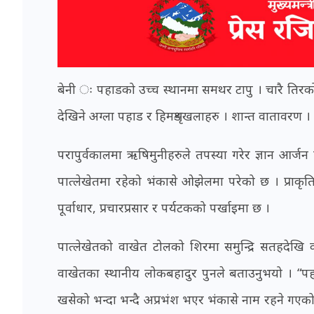
बेनी ः पहाडको उच्च स्थानमा समथर टापु । चारै तिरको 
देखिने अग्ला पहाड र हिमशृङखलाहरु । शान्त वातावरण ।
परापुर्वकालमा ऋषिमुनीहरुले तपस्या गरेर ज्ञान आर्जन
पात्लेखेतमा रहेको भंकासे ओझेलमा परेको छ । प्राकृत
पूर्वाधार, प्रचारप्रसार र पर्यटकको पर्खाइमा छ ।
पात्लेखेतको वाखेत टोलको शिरमा समुन्द्रि सतहदे
वाखेतका स्थानीय लोकबहादुर पुनले बताउनुभयो । “पह
खसेको भन्दा भन्दै अप्रभंश भएर भंकासे नाम रहने गएको कि