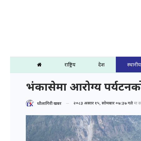
राष्ट्रिय
प्रदेश
स्थानीय
भंकासेमा आरोग्य पर्यटनक
२०८३ असार १५, सोमबार ०७:३७ गते
मा प्
धौलागिरी खबर