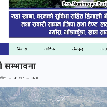
विकास
आर्थिक
खेलकुद
अन्तर
ो सम्भावना
रकाशित
197
0