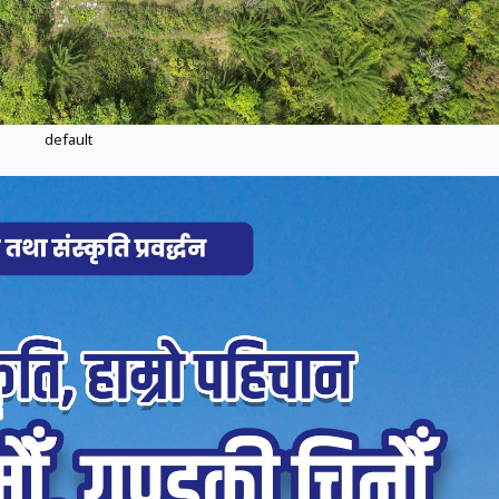
default