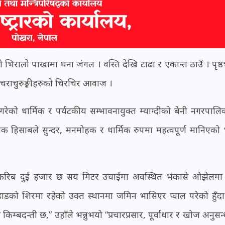
भिरालो पाखामा घना जंगल । वस्ति देखि टाढा र एकान्त ठाउँ । पृष्ठ
 चराचुरुङ्गीहरुको चिरचिर आवाज ।
 गरेको धार्मिक र पर्यटकीय सम्भावनायुक्त म्याग्दीको बेनी नगरपाल
िक हिसाबले सुन्दर, मनमोहक र धार्मिक रुपमा महत्वपूर्ण मानिएको 
खि करिब दुई हजार छ सय मिटर उचाईमा अवस्थित भंकासे ओझेलमा
ाडको शिरमा रहेको उक्त स्थानमा जमिन भासिएर प्वाल परेको हुँदा
म्बदन्ती छ,” उहाँले भन्नुभयो “प्रचारप्रसार, पूर्वाधार र खोज अनुसन