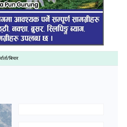
्वार्ता/बिचार