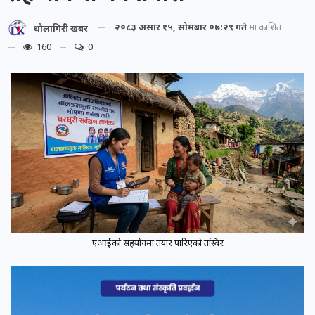
२०८३ असार १५, सोमबार ०७:२९ गते
मा प्रकाशित
धौलागिरी खबर
160
0
एआईको सहयोगमा तयार पारिएको तस्विर