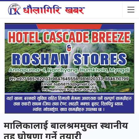
मालिकालाई बालश्रममुक्त स्थानीय
तह घोषणा गर्ने तयारी