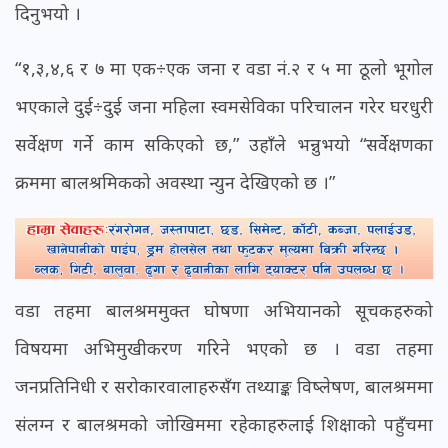
दिनुभयो ।
“१,३,४,६ र ७ मा एक÷एक जना र वडा नं.२ र ५ मा ठूलो भूगोल
भएकाले दुई÷दुई जना महिला स्वमसेविका परिचालन गरेर घरधुरी
सर्वेक्षण गर्ने काम सकिएको छ,” उहाँले भन्नुभयो “सर्वेक्षणका
क्रममा बालश्रमिकको अवस्था न्युन देखिएको छ ।”
वडा तहमा बालश्रममुक्त घोषणा अभियानको सूचकहरुको
विषयमा अभिमुखीकरण गरिने भएको छ । वडा तहमा
जनप्रतिनिधी र सरोकारवालाहरुसँग तथ्याङ्क विष्लेषण, बालश्रममा
संलग्न र बालश्रमको जोखिममा रहेकाहरुलाई शिक्षाको पहुँचमा