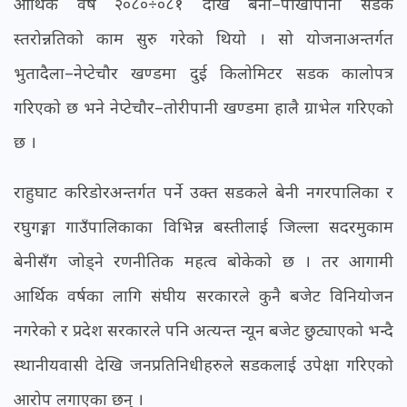
आर्थिक वर्ष २०८०÷०८१ देखि बेनी–पाखापानी सडक
स्तरोन्नतिको काम सुरु गरेको थियो । सो योजनाअन्तर्गत
भुतादैला–नेप्टेचौर खण्डमा दुई किलोमिटर सडक कालोपत्र
गरिएको छ भने नेप्टेचौर–तोरीपानी खण्डमा हालै ग्राभेल गरिएको
छ ।
राहुघाट करिडोरअन्तर्गत पर्ने उक्त सडकले बेनी नगरपालिका र
रघुगङ्गा गाउँपालिकाका विभिन्न बस्तीलाई जिल्ला सदरमुकाम
बेनीसँग जोड्ने रणनीतिक महत्व बोकेको छ । तर आगामी
आर्थिक वर्षका लागि संघीय सरकारले कुनै बजेट विनियोजन
नगरेको र प्रदेश सरकारले पनि अत्यन्त न्यून बजेट छुट्याएको भन्दै
स्थानीयवासी देखि जनप्रतिनिधीहरुले सडकलाई उपेक्षा गरिएको
आरोप लगाएका छन् ।