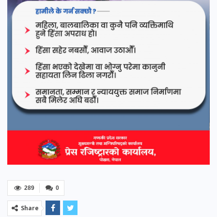
289
0
Share