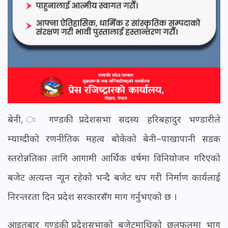
बेनी, ः गण्डकी प्रदेशसभा सदस्य हरिबहादुर भण्डारीले
म्याग्दीको रणनीतिक महत्व बोकेको बेनी–पाखापानी सडक
स्तरोन्नतिका लागि आगामी आर्थिक वर्षमा विनियोजन गरिएको
बजेट अत्यन्त न्यून रहेको भन्दै बजेट थप गरी निर्माण कार्यलाई
निरन्तरता दिन प्रदेश सरकारसँग माग गर्नुभएको छ ।
आइतबार गण्डकी प्रदेशसभाको बजेटमाथिको छलफलमा भाग