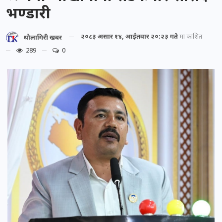
भण्डारी
२०८३ असार १४, आईतवार २०:२३ गते
मा प्रकाशित
धौलागिरी खबर
289
0