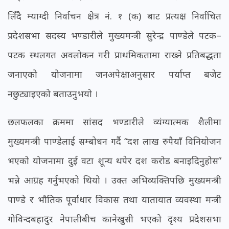
लिँदै म्याग्दी निर्वाचन क्षेत्र नं. १ (क) बाट प्रत्यक्ष निर्वाचित
प्रदेशसभा सदस्य भण्डारीले मुख्यमन्त्री सुरेन्द्र पाण्डेले पटक–
पटक स्थलगत अवलोकन गरी प्राथमिकतामा राख्ने प्रतिबद्धता
जनाएको योजनामा जनअपेक्षाअनुसार पर्याप्त बजेट
नछुट्याइएको बताउनुभयो ।
छलफलका क्रममा सांसद भण्डारीले व्यंग्यात्मक शैलीमा
मुख्यमन्त्री पाण्डेलाई सम्बोधन गर्दै “दश लाख रुपैयाँ विनियोजन
भएको योजनामा दुई वटा शून्य थपेर दश करोड बनाइदिनुहोस”
भन्ने आग्रह गर्नुभएको थियो । उक्त अभिव्यक्तिपछि मुख्यमन्त्री
पाण्डे र भौतिक पूर्वाधार विकास तथा यातायात व्यवस्था मन्त्री
गोविन्दबहादुर नेपालीबीच कानेखुसी भएको दृश्य प्रदेशसभा