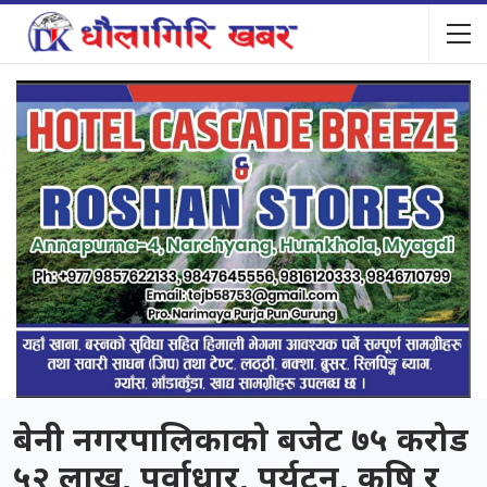
बेनी नगरपालिकाको बजेट ७५ करोड
५२ लाख, पूर्वाधार, पर्यटन, कृषि र