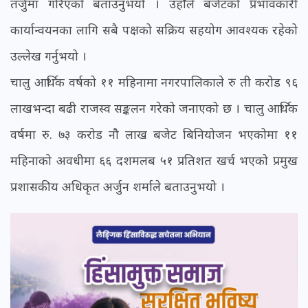
तर्जुमा गरिएको बताउनुभयो । उहाँले बजेटको प्रभावकारी
कार्यान्वयनका लागि सबै पक्षको सक्रिय सहयोग आवश्यक रहेको
उल्लेख गर्नुभयो ।
चालु आर्थिक वर्षको ११ महिनामा नगरपालिकाले रु ती करोड ९६
लाखभन्दा बढी राजस्व सङ्कलन गरेको जनाएको छ । चालु आर्थिक
वर्षमा रु. ७३ करोड नौ लाख बजेट बिनियोजन भएकोमा ११
महिनाको अवधीमा ६६ दशमलब ५१ प्रतिशत खर्च भएको प्रमुख
प्रशासकीय अधिकृत अर्जुन शर्माले बताउनुभयो ।