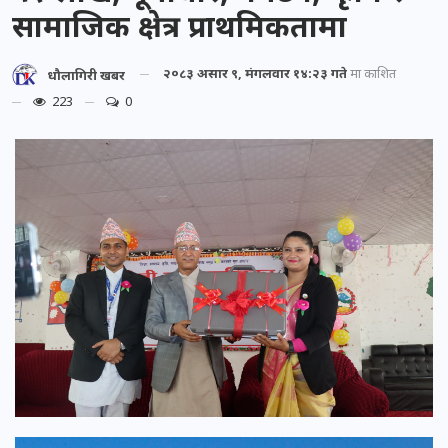
सामाजिक क्षेत्र प्राथमिकतामा
२०८३ असार ९, मंगलवार १४:२३ गते
मा प्रकाशित
धौलागिरी खबर
223
0