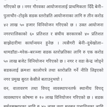
गरिएको छ । नगर गौरवका आयोजनालाई प्राथमिकता दिँदै बेनी–
पुलाचौर–टोड्के सडक स्तरोन्नति आयोजनाका लागि रु तीन करोड
४२ लाख ५० हजार विनियोजन गरिएको छ । उक्त आयोजना
नगरपालिकाको ६० प्रतिशत र संघीय सरकारको ४० प्रतिशत
साझेदारीमा कार्यान्वयन हुनेछ । त्यसैगरी बेनी–दुधेखोला–
थामडाँडा–मरेक–बरञ्जा सडक स्तरोन्नतिका लागि रु एक करोड
५० लाख बजेट विनियोजन गरिएको छ । नगर र वडा केन्द्र जोड्ने
सडकलाई क्रमशः कालोपत्रे तथा स्तरोन्नति गर्ने नीति लिइएको
नगर प्रमुख सुरत केसीले बताउनुभयो ।
वन, वातावरण तथा विपद् व्यवस्थापनतर्फ स्थानीय विपद्
व्यवस्थापन कोषमा रु १० लाख विनियोजन गरिएको छ । सडक
मर्मतसम्भारका लागि रु ४० लाख तथा मनसुन प्रभावितका लागि