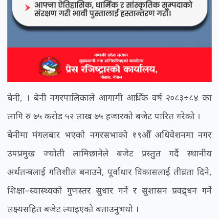
बेनी, । बेनी नगरपालिकाले आगामी आर्थिक वर्ष २०८३÷८४ का
लागि रु ७५ करोड ५२ लाख ७५ हजारको बजेट पारित गरेको ।
बेनीमा मंगलबार भएको नगरसभाको १९औँ अधिवेशनमा नगर
उपप्रमुख ज्योती लामिछानेले बजेट प्रस्तुत गर्दै स्थानीय
अर्थतन्त्रलाई गतिशील बनाउने, पूर्वाधार विकासलाई तीव्रता दिने,
शिक्षा–स्वास्थ्यको गुणस्तर सुधार गर्ने र सुशासन प्रवद्र्धन गर्ने
लक्ष्यसहित बजेट ल्याइएको बताउनुभयो ।