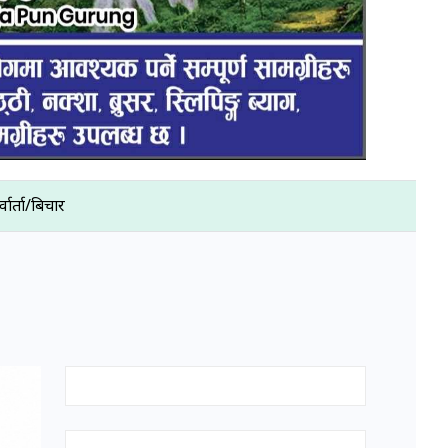
्वार्ता/बिचार