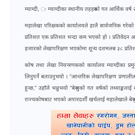
म्याग्दी, ः म्याग्दीका स्थानीय तहहरुको गत आर्थिक वर
महालेखा परिक्षकको कार्यालयले हालै सार्वजनिक गरेको ६
प्रतिशत एक प्रतिशत भन्दा कम भएको हो । प्रतिवेदन अन
हजारको लेखापरिक्षण भएकोमा शून्य दशमलब ३८ प्रतिशत
कोष तथा लेखा नियन्त्रणकको कार्यालय म्याग्दीका प्रम
लिनुपर्ने बताउनुभयो । “आन्तरिक लेखापरिक्षण प्रणालीलाई
हुन्छ,” उहाँले भन्नुभयो “बेरुजुको गत वर्षको तथ्याङ्क
राज्यकोषबाट भएको अपारदर्शी खर्चलाई महालेखाले बेरुज