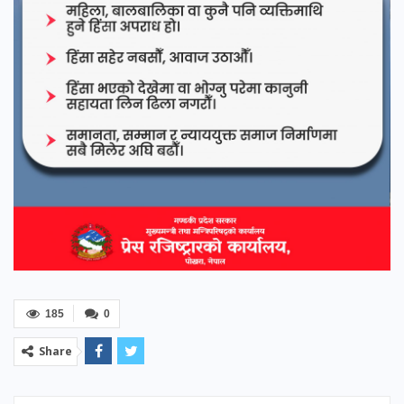
185
0
Share