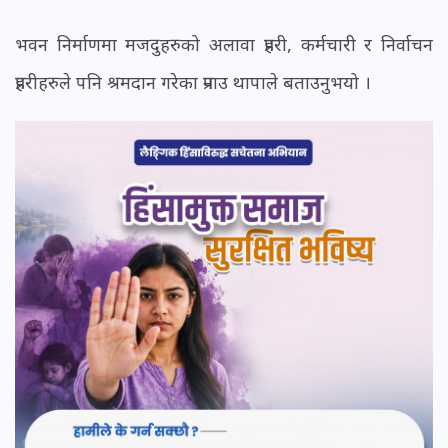
भवन निर्माणमा मजदुहरुको अलावा प्रहरी, कर्मचारी र निर्वाचन
प्रहरीहरुले पनि श्रमदान गरेका प्रनाउ थापाले बताउनुभयो ।