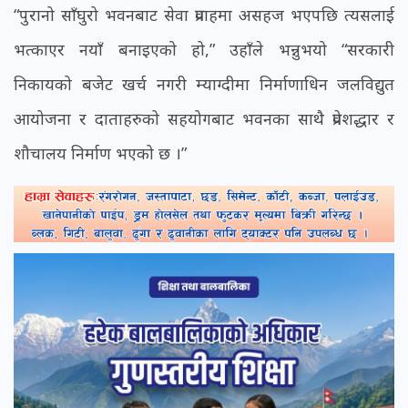
“पुरानो साँघुरो भवनबाट सेवा प्रवाहमा असहज भएपछि त्यसलाई
भत्काएर नयाँ बनाइएको हो,” उहाँले भन्नुभयो “सरकारी
निकायको बजेट खर्च नगरी म्याग्दीमा निर्माणाधिन जलविद्युत
आयोजना र दाताहरुको सहयोगबाट भवनका साथै प्रवेशद्धार र
शौचालय निर्माण भएको छ ।”