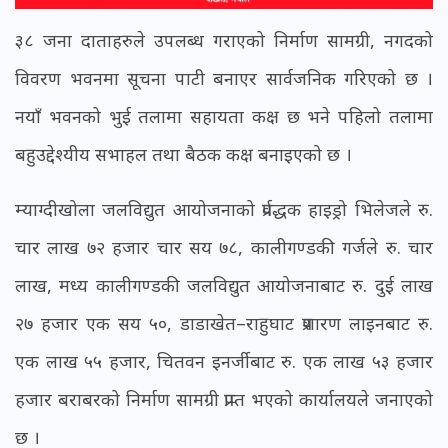
३८ जना दाताहरुले उपलब्ध गराएको निर्माण सामग्री, नगदको
विवरण भवनमा सूचना पाटी बनाएर सार्वजनिक गरिएको छ ।
नयाँ भवनको भुई तलामा सहायता कक्ष छ भने पहिलो तलामा
बहुउद्देश्यीय सभाहल तथा बैठक कक्ष बनाइएको छ ।
म्याग्दीखोला जलविद्युत आयोजनाको प्रर्वद्धक हाइड्रो भिलेजले रु.
चार लाख ७२ हजार चार सय ७८, कालीगण्डकी गर्जले रु. चार
लाख, मध्य कालीगण्डकी जलविद्युत आयोजनाबाट रु. दुई लाख
२७ हजार एक सय ५०, डाडाखेत–राहुघाट प्रशारण लाइनबाट रु.
एक लाख ५५ हजार, चितवन इनर्जीबाट रु. एक लाख ५३ हजार
हजार बराबरको निर्माण सामग्री प्राप्त भएको कार्यालयले जनाएको
छ ।