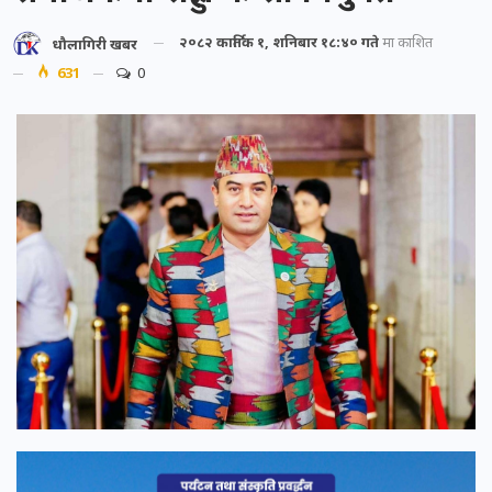
२०८२ कार्तिक १, शनिबार १८:४० गते
मा प्रकाशित
धौलागिरी खबर
631
0