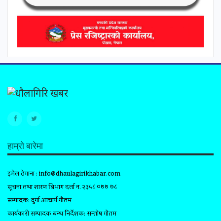
हाम्रो बारेमा
इमेल ठेगाना :
info@dhaulagirikhabar.com
सूचना तथा प्रशारण बिभाग दर्ता न. २३५८ ०७७ ७८
सम्पादक: दुर्गा आचार्य गौतम
कार्यकारी सम्पादक प्रबन्ध निर्देशक: सन्तोष गौतम