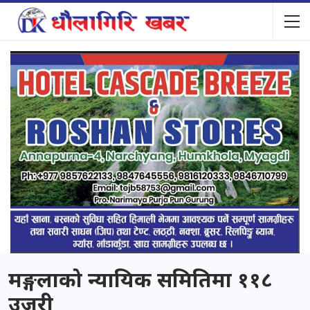
मङ्गलाको न्यायिक समितिमा ११८
उजुरी