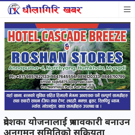
प्रदेशका योजनालाई प्रभावकारी बनाउन
अनुगमन समितिको सक्रियता