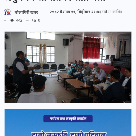
२०८२ बैशाख ११, बिहीबार २१:४६ गते
मा प्रकाशित
धौलागिरी खबर
442
0