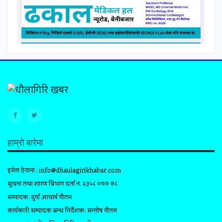
हाम्रो बारेमा
इमेल ठेगाना :
info@dhaulagirikhabar.com
सूचना तथा प्रशारण बिभाग दर्ता न. २३५८ ०७७ ७८
सम्पादक: दुर्गा आचार्य गौतम
कार्यकारी सम्पादक प्रबन्ध निर्देशक: सन्तोष गौतम