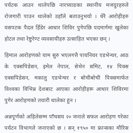
पर्यटक आउन थालेपछि नारच्याङका स्थानीय मजदुरहरुले
रोजगारी पाउन थालेको उहाँले बताउनुभयो । धेरै आरोहीहरु
यसपटक पैदल हिँडेर आधार शिविर पुगेपछि पदमार्गमा खुलेका
होटल तथा रेष्टुरेण्ट व्यवसायीहरु उत्साहित भएका छन् ।
हिमाल आरोहणको याम सुरु भएलगत्तै पायनियर एडभेन्चर, आठ
के एक्सपिडेसन, इमेल नेपाल, सेभेन समिट, १४ पिक्स
एक्सपिडेसन, मकालु एडभेन्चर र बोचीबोची पिक्समार्फत
विश्वका विभिन्न देशबाट आएका आरोहीहरू आधार शिविरमा
पुगेर आरोहणको तयारी थालेका हुन ।
अन्नपूर्णको अहिलेसम्म पाँचसय २० जनाले सफल आरोहण गरेका
पर्यटन विभागले जनाएको छ । सन् १९५० मा फ्रान्सका मौरिस