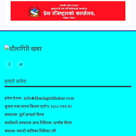
हाम्रो बारेमा
इमेल ठेगाना :
info@dhaulagirikhabar.com
सूचना तथा प्रशारण बिभाग दर्ता न. २३५८ ०७७ ७८
सम्पादक: दुर्गा आचार्य गौतम
कार्यकारी सम्पादक प्रबन्ध निर्देशक: सन्तोष गौतम
प्रकाशक: म्याग्दी मालिका मिडिया प्रा.ली