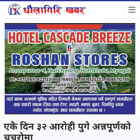
एकै दिन ३२ आरोही पुगे अन्नपूर्णको
चुचुरोमा