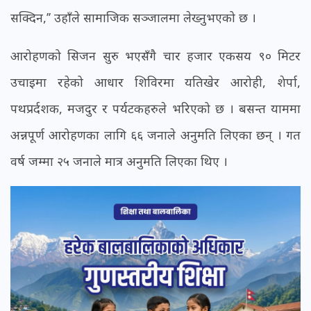
सक्दिन,’’ उहाँले सामाजिक सञ्जालमा लेख्नुभएको छ ।
आरोहणको सिजन सुरु भएसँगै चार हजार एकसय ९० मिटर
उचाइमा रहेको आधार शिविरमा यतिखेर आरोही, शेर्पा,
पथप्रर्दशक, मजदुर र पर्यटकहरुले भरिएको छ । बसन्त याममा
अन्नपूर्ण आरोहणका लागि ६६ जनाले अनुमति लिएका छन् । गत
वर्ष जम्मा २५ जनाले मात्र अनुमति लिएका थिए ।