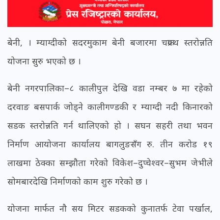
बेनी, । म्याग्दीको सदरमुकाम बेनी बजारमा चक्रपथ स्तरोन्नति
योजना सुरु भएको छ ।
बेनी नगरपालिका–८ कालीपुल देखि वडा नम्बर ७ मा रहेको
दरवाङ बसपार्क जोड्ने कालीगण्डकी र म्याग्दी नदी किनारको
सडक स्तरोन्नति गर्न थालिएको हो । सघन सहरी तथा भवन
निर्माण आयोजना कार्यालय बागलुङसँग रु. तीन करोड १९
लाखमा ठेक्का सम्झौता गरेको विकेश–दुप्चेश्वर–सुभम जेभीले
सोमबारदेखि निर्माणको काम शुरु गरेको छ ।
योजना मार्फत नौ सय मिटर सडकको कुनातर्फ टेवा पर्खाल,