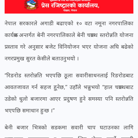
नेपाल सरकारले अगाडी बढाएको १० वटा नमूना नगरपालिका
कार्यक्रम अन्तर्गत बेनी नगरपालिकाले बेनी चक्रपथ स्तरोन्नति योजना
प्रस्ताव गरे अनुसार बजेट विनियोजन भएर योजना अघि बढेको
नगरप्रमुख सुरत केसीले बताउनुभयो ।
‘‘रिङरोड स्तरोन्नति भएपछि ठूला सवारीसाधनलाई रिङरोडबाट
आवतजावत गर्न सहज हु्नेछ,” उहाँले भन्नुभयो “हाल चक्रपथबाट
उडेको धुलो बजारमा आएर प्रदुषण हुने समस्या पनि स्तरोन्नति
भएपछि समाधान हुन्छ ।”
बेनी बजार भित्रको सडकमा सवारी चाप घटाउनका लागि