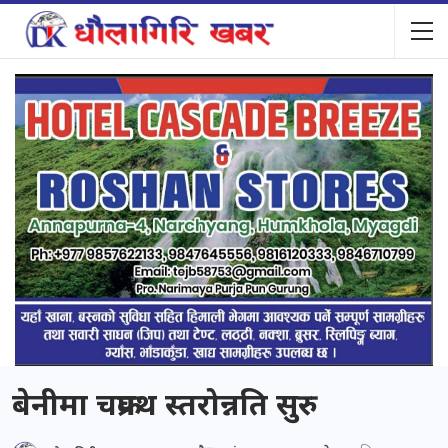
बेनीमा चक्रपथ स्तरोन्नति सुरु