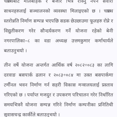
चक्रपथबाट मालबाहक र बजार भित्र रोक्नु नपर्ने सवारी
साधनहरुलाई सञ्चालनको व्यवस्था मिलाइएको छ । चक्रपथ
स्तरोन्नति निर्माण सम्पन्न भएपछि सडक छेउछाउमा फूलहरु रोप्ने र
विद्युतीकरण गरेर सौन्दर्यकरण गर्ने योजना रहेको बेनी
नगरपालिका–८ का वडा अध्यक्ष उत्तमकुमार कर्माचार्यले
बताउनुभयो ।
तीन वर्षे योजना अन्तर्गत आर्थिक वर्ष २०८२÷०८३ का लागि
दरवाङ बसपार्क ढलान र २०८३÷०८४ मा उक्त बसपार्कमा
टर्मीनल भवन निर्माण गर्न सहरी विकास मन्त्रालयलाई प्रस्ताव
गरिएको छ । पर्याप्त मजदुर र उपकरण परिचालन गरेर निर्धारित
समयभित्रनै योजना सम्पन्न गरिने निर्माण कम्पनीका प्रनितिधी
सुवासचन्द्र कार्कीले बताउनुभयो ।