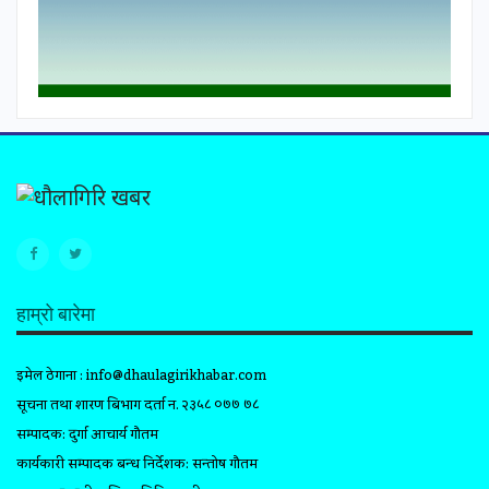
हाम्रो बारेमा
इमेल ठेगाना :
info@dhaulagirikhabar.com
सूचना तथा प्रशारण बिभाग दर्ता न. २३५८ ०७७ ७८
सम्पादक: दुर्गा आचार्य गौतम
कार्यकारी सम्पादक प्रबन्ध निर्देशक: सन्तोष गौतम