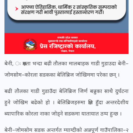
बेनी, ः क्षमता भन्दा बढी तौलका मालबाहक गाडी गुडाउदा बेनी–
जोमसोम–कोरला सडकका बेलिब्रिज जोखिममा परेका छन् ।
बढी तौलका गाडी गुडाउँदा बेलिब्रिज जिर्ण बन्नुका साथै दुर्घटना
हुने जोखिम बढेको हो । बेलिब्रिजहरुमा क्षति हुँदा अन्तरदेशीय
ब्यापारिक कोरला नाका जोड्ने सडकमा यातायात ठप्प हुन्छ ।
बेनी–जोमसोम सडक अन्तर्गत म्याग्दीको अन्नपूर्ण गाउँपालिका–२