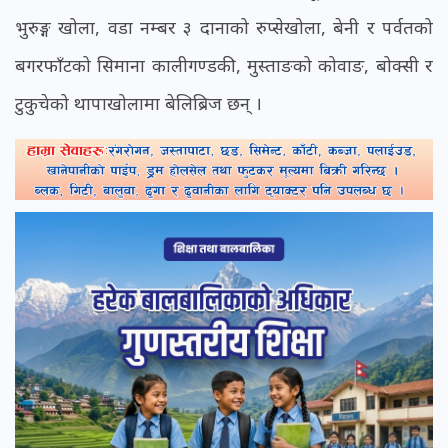
भुरुङ्ग खोला, वडा नम्बर ३ दानाको रुप्सेखोला, बेनी र पर्वतको
बगरफाँटको सिमाना कालीगण्डकी, मुस्ताङको कोवाङ, बोक्सी र
टुकुचेको थापाखोलामा बेलिब्रिज छन् ।